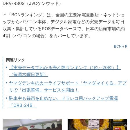
DRV-R30S（JVCケンウッド）
＊「BCNランキング」は、全国の主要家電量販店・ネットショ
ップからパソコン本体、デジタル家電などの実売データを毎日
収集・集計しているPOSデータベースで、日本の店頭市場の約
4割（パソコンの場合）をカバーしています。
BCN＋R
関連リンク
【実売データでわかる売れ筋ランキング（1位～20位）】
（毎週木曜日更新）
ヤマダデンキのカーライフサポート「ヤマダマイくる」アプ
リで「出張整備」サービスを開始！
駐車中も録画を止めない、ドラレコ用バックアップ電源
「DRB-24B」