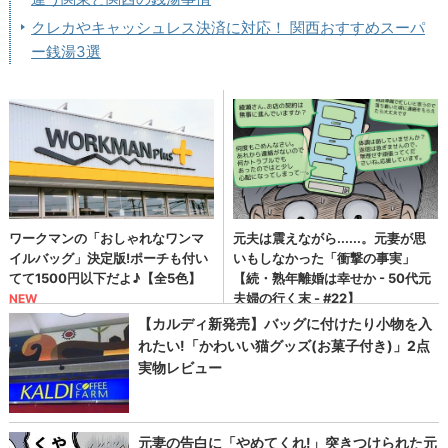
クレカやキャッシュレス決済に対応！ 関西おすすめスーパ
ー銭湯3選