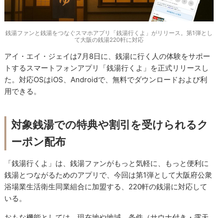
銭湯ファンと銭湯をつなぐスマホアプリ「銭湯行くよ」がリリース。第1弾とし
て大阪の銭湯220軒に対応
アイ・エイ・ジェイは7月8日に、銭湯に行く人の体験をサポー
トするスマートフォンアプリ「銭湯行くよ」を正式リリースし
た。対応OSはiOS、Androidで、無料でダウンロードおよび利
用できる。
対象銭湯での特典や割引を受けられるク
ーポン配布
「銭湯行くよ」は、銭湯ファンがもっと気軽に、もっと便利に
銭湯とつながるためのアプリで、今回は第1弾として大阪府公衆
浴場業生活衛生同業組合に加盟する、220軒の銭湯に対応して
いる。
おもな機能としては、現在地や地域、条件（サウナ付き・露天