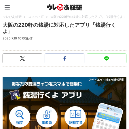
ウレぴあ総研（うれぴあ）
ウレぴあ総研
>
スマホ・IT
>
大阪の220軒の銭湯に対応したアプリ「銭湯行くよ」
大阪の220軒の銭湯に対応したアプリ「銭湯行く
よ」
2025.7.10 10:00配信