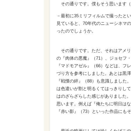
その通りです。僕もそう思います（
－最初に35ミリフィルムで撮ったと
見ていると、70年代のニューシネマ
ったのでしょうか。
その通りです。ただ、それはアメリ
の『肉体の悪魔』（71）、ジョセフ
『マドモアゼル』（66）などは、フ
づり方を参考にしました。あとは黒澤
『戦慄の絆』（88）も意識しました
は色遣いが割と明るくてはっきりして
はのざらざらした感じがありました。
思います。例えば『俺たちに明日はな
『赤い影』（73）といった作品にも
－最近の映画にしては珍しくたばこの