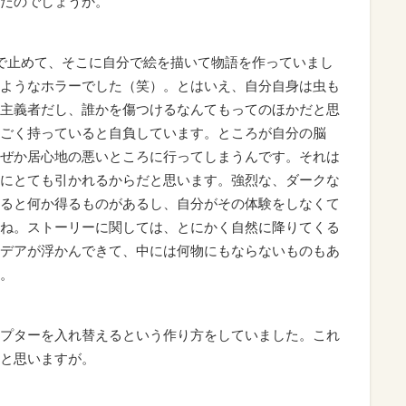
だのでしょうか。
で止めて、そこに自分で絵を描いて物語を作っていまし
ようなホラーでした（笑）。とはいえ、自分自身は虫も
主義者だし、誰かを傷つけるなんてもってのほかだと思
ごく持っていると自負しています。ところが自分の脳
ぜか居心地の悪いところに行ってしまうんです。それは
にとても引かれるからだと思います。強烈な、ダークな
ると何か得るものがあるし、自分がその体験をしなくて
ね。ストーリーに関しては、とにかく自然に降りてくる
デアが浮かんできて、中には何物にもならないものもあ
。
プターを入れ替えるという作り方をしていました。これ
と思いますが。