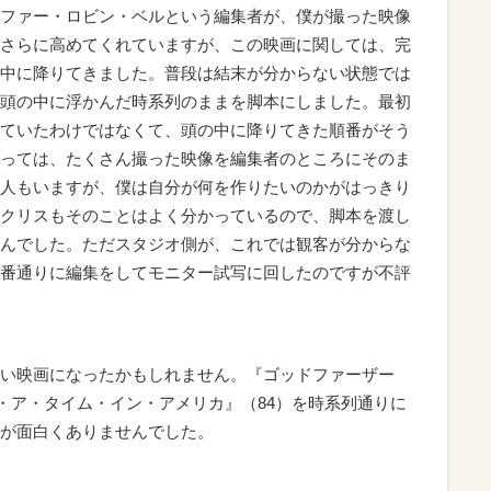
ファー・ロビン・ベルという編集者が、僕が撮った映像
さらに高めてくれていますが、この映画に関しては、完
中に降りてきました。普段は結末が分からない状態では
頭の中に浮かんだ時系列のままを脚本にしました。最初
ていたわけではなくて、頭の中に降りてきた順番がそう
っては、たくさん撮った映像を編集者のところにそのま
人もいますが、僕は自分が何を作りたいのかがはっきり
クリスもそのことはよく分かっているので、脚本を渡し
んでした。ただスタジオ側が、これでは観客が分からな
番通りに編集をしてモニター試写に回したのですが不評
い映画になったかもしれません。『ゴッドファーザー
ン・ア・タイム・イン・アメリカ』（84）を時系列通りに
が面白くありませんでした。