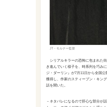
JT・モルナー監督
シリアルキラーの恐怖に包まれた街
き進んでいく様子を、時系列を巧みに
ジ・ダーリン』が7月11日から全国
獲得し、作家のスティーブン・キング
話を聞いた。
－ネタバレになるので肝心な部分が話