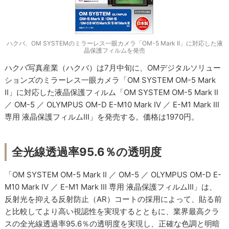
ハクバ、OM SYSTEMのミラーレス一眼カメラ「OM-5 Mark II」に対応した液
晶保護フィルムを発売
ハクバ写真産業（ハクバ）は7月中旬に、OMデジタルソリュー
ションズのミラーレス一眼カメラ「OM SYSTEM OM-5 Mark
II」に対応した液晶保護フィルム「OM SYSTEM OM-5 Mark II
／ OM-5 ／ OLYMPUS OM-D E-M10 Mark IV ／ E-M1 Mark III
専用 液晶保護フィルムIII」を発売する。価格は1970円。
全光線透過率95.6％の透明度
「OM SYSTEM OM-5 Mark II ／ OM-5 ／ OLYMPUS OM-D E-
M10 Mark IV ／ E-M1 Mark III 専用 液晶保護フィルムIII」は、
反射光を抑える反射防止（AR）コートの採用によって、貼る前
と比較してより高い視認性を実現するとともに、業界最高クラ
スの全光線透過率95.6％の透明度を実現し、正確な色調と明暗