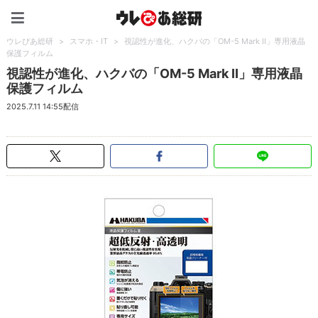
ウレぴあ総研（うれぴあ）
ウレぴあ総研
>
スマホ・IT
>
視認性が進化、ハクバの「OM-5 Mark II」専用液晶
保護フィルム
視認性が進化、ハクバの「OM-5 Mark II」専用液晶
保護フィルム
2025.7.11 14:55配信