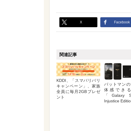
X
Facebook
関連記事
KDDI、「スマバリバリ
バットマンの
キャンペーン」、家族
体感でき
全員に毎月2GBプレゼ
「Galaxy S
ント
Injustice Edit