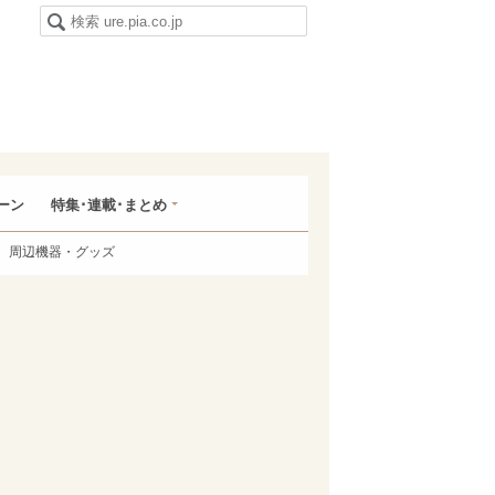
ーン
特集･連載･まとめ
周辺機器・グッズ