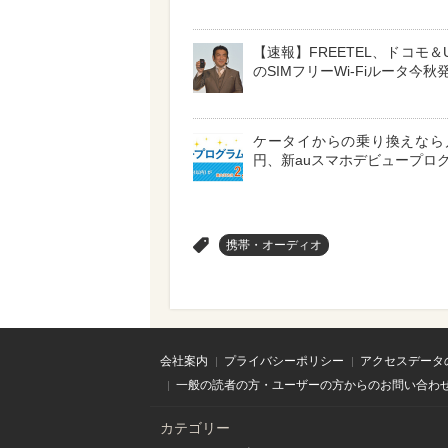
【速報】FREETEL、ドコモ＆
のSIMフリーWi-Fiルータ今秋
ケータイからの乗り換えなら月
円、新auスマホデビュープロ
>
携帯・オーディオ
会社案内
プライバシーポリシー
アクセスデータ
一般の読者の方・ユーザーの方からのお問い合わ
カテゴリー