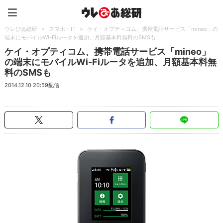
ウレぴあ総研（うれぴあ）
ウレぴあ総研
>
スマホ・IT
>
ケイ・オプティコム、携帯電話サービス「mineo」の
端末にモバイルWi-Fiルータを追加、月額基本料無料のSMSも
ケイ・オプティコム、携帯電話サービス「mineo」
の端末にモバイルWi-Fiルータを追加、月額基本料無
料のSMSも
2014.12.10 20:59配信