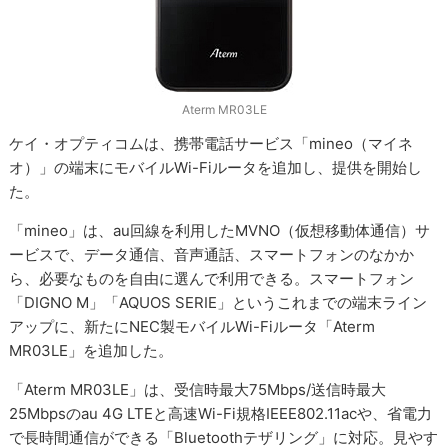
Aterm MR03LE
ケイ・オプティコムは、携帯電話サービス「mineo（マイネ
オ）」の端末にモバイルWi-Fiルータを追加し、提供を開始し
た。
「mineo」は、au回線を利用したMVNO（仮想移動体通信）サ
ービスで、データ通信、音声通話、スマートフォンのなかか
ら、必要なものを自由に選んで利用できる。スマートフォン
「DIGNO M」「AQUOS SERIE」というこれまでの端末ライン
アップに、新たにNEC製モバイルWi-Fiルータ「Aterm
MR03LE」を追加した。
「Aterm MR03LE」は、受信時最大75Mbps/送信時最大
25Mbpsのau 4G LTEと高速Wi-Fi規格IEEE802.11acや、省電力
で長時間通信ができる「Bluetoothテザリング」に対応。見やす