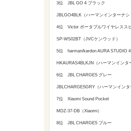
3位 JBL GO 4 ブラック
JBLGO4BLK（ハーマンインターナ
4位 Victor ポータブルワイヤレス
SP-WS02BT（JVCケンウッド）
5位 harman/kardon AURA STUDIO 4
HKAURAS4BLKJN（ハーマンイン
6位 JBL CHARGE5 グレー
JBLCHARGE5GRY（ハーマンイン
7位 Xiaomi Sound Pocket
MDZ-37-DB（Xiaomi）
8位 JBL CHARGE5 ブルー