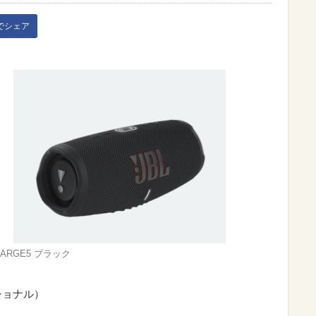
kでシェア
CHARGE5 ブラック
ナショナル）