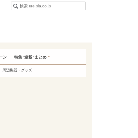
ーン
特集･連載･まとめ
周辺機器・グッズ