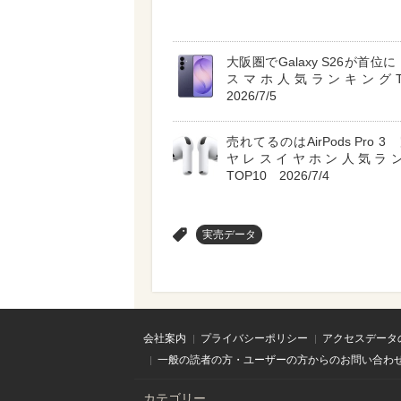
大阪圏でGalaxy S26が首位に A
スマホ人気ランキングT
2026/7/5
売れてるのはAirPods Pro 
ヤレスイヤホン人気ラ
TOP10 2026/7/4
>
実売データ
会社案内
プライバシーポリシー
アクセスデータ
一般の読者の方・ユーザーの方からのお問い合わ
カテゴリー