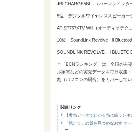
JBLCHARGE5BLU（ハーマンイン
9位 デジタルワイヤレススピーカー
AT-SP767XTV WH（オーディオテク
10位 SoundLink Revolve+ II Blue
SOUNDLINK REVOLVE+ II BLUETO
＊「BCNランキング」は、全国の主
ル家電などの実売データを毎日収集・
割（パソコンの場合）をカバーしてい
関連リンク
【実売データでわかる売れ筋ランキ
「聴こえ」の質を見つめなおす オ
ー