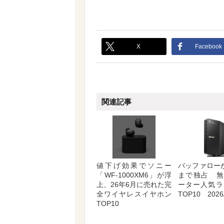
X
Facebook
関連記事
値下げ効果でソニー
バッファロー
「WF-1000XM6」が浮
まで独占 無
上、26年6月に売れた完
ーター人気ラ
全ワイヤレスイヤホン
TOP10 2026/
TOP10