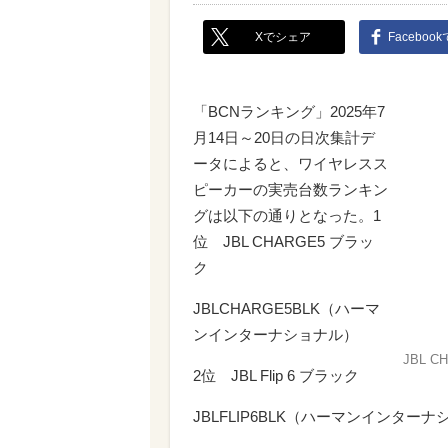
Xでシェア
Faceboo
「BCNランキング」2025年7
月14日～20日の日次集計デ
ータによると、ワイヤレスス
ピーカーの実売台数ランキン
グは以下の通りとなった。1
位 JBL CHARGE5 ブラッ
ク
JBLCHARGE5BLK（ハーマ
ンインターナショナル）
JBL 
2位 JBL Flip 6 ブラック
JBLFLIP6BLK（ハーマンインター