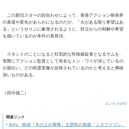
この新旧スターの顔合わせによって、香港アクション映画界
の衰退や変化があらわになるのだが、「火がある限り希望はあ
る」というせりふに象徴されるように、対立からの和解や希望
を描いているのが本作の真骨頂。
スタントのことになると狂気的な性格破綻者となるサムを、
実際にアクション監督として有名なトン・ワイが演じているの
が面白い。どの程度実像が反映されているのかと考えると興味
深いものがある。
（田中雄二）
エンタメOVO
関連リンク
Anly、映画『木の上の軍隊』主題歌の新曲「ニヌファブシ」