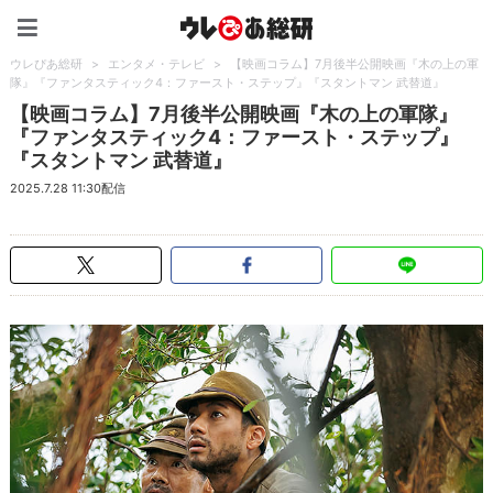
ウレぴあ総研（うれぴあ）
ウレぴあ総研
>
エンタメ・テレビ
>
【映画コラム】7月後半公開映画『木の上の軍
隊』『ファンタスティック4：ファースト・ステップ』『スタントマン 武替道』
【映画コラム】7月後半公開映画『木の上の軍隊』
『ファンタスティック4：ファースト・ステップ』
『スタントマン 武替道』
2025.7.28 11:30配信