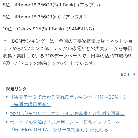
8位 iPhone 16 256GB(SoftBank)（アップル）
9位 iPhone 16 256GB(au)（アップル）
10位 Galaxy S25(SoftBank)（SAMSUNG）
＊「BCNランキング」は、全国の主要家電量販店・ネットショ
ップからパソコン本体、デジタル家電などの実売データを毎日
収集・集計しているPOSデータベースで、日本の店頭市場の約
4割（パソコンの場合）をカバーしています。
BCN＋R
関連リンク
【実売データでわかる売れ筋ランキング（1位～20位）】
（毎週木曜日更新）
お盆に心をつなぐ、オンラインお墓参りが無料で可能に
ポータブル電源は「非常用」から「日常インフラ」へ、
「EcoFlow DELTA」シリーズで暮らしが変わる