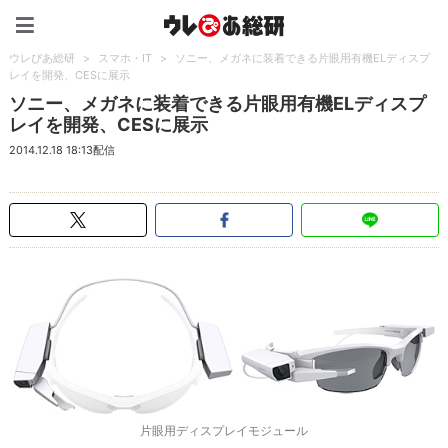
ウレぴあ総研（うれぴあ）
ウレぴあ総研
>
スマホ・IT
>
ソニー、メガネに装着できる片眼用有機ELディスプ
レイを開発、CESに展示
ソニー、メガネに装着できる片眼用有機ELディスプ
レイを開発、CESに展示
2014.12.18 18:13配信
片眼用ディスプレイモジュール