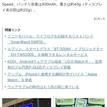
Speed。バッテリ容量は400mAh。重さは約40g（ディスプレ
イ表示部は約22g）。
BCN＋R
関連リンク
ソニーモバイル、ライフログを記録するリストバンド
「SmartBand SWR10」
エプソン、スマートグラス「BT-200AV」とプロジェクター
「EH-TW5200S」を体験できるレンタルサービス
KDDI、Androidウェアラブル端末「LG G Watch R」、世界
初のフル円形P-OLEDディスプレイ搭載
アップル、iPhoneと連携する腕時計型デバイス「Apple
Watch」を発表
ウェアラブルの時代はもう目の前に来ている