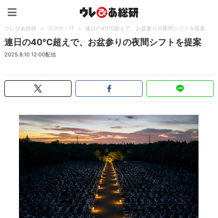
ウレぴあ総研（うれぴあ）
ウレぴあ総研
>
スマホ・IT
>
連日の40℃超えで、お盆参りの夜間シフトを提案
連日の40℃超えで、お盆参りの夜間シフトを提案
2025.8.10 12:00配信