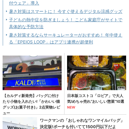
付ウェア」導入
暑さ対策はスマートに！ 今すぐ使えるデジタル涼感グッズ
子どもの熱中症を防ぎましょう！ こども家庭庁がサイトで
具体的な予防方法
暑さ対策するならサーキュレーターがおすすめ！ 年中使え
る「EPEIOS LOOP」はアプリ連携が超便利