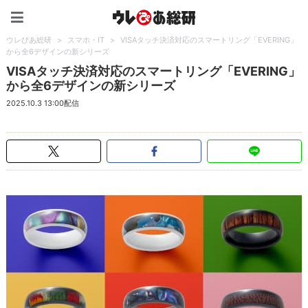
ウレぴあ総研（うれぴあ）
ウレぴあ総研
>
スマホ・IT
>
VISAタッチ決済対応のスマートリング「EVERING」
から全6デザインの新シリーズ
VISAタッチ決済対応のスマートリング「EVERING」
から全6デザインの新シリーズ
2025.10.3 13:00配信