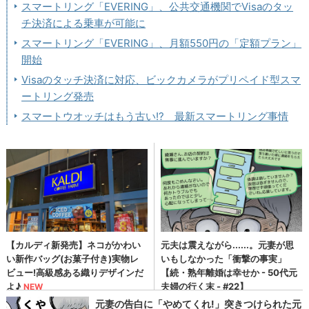
スマートリング「EVERING」、公共交通機関でVisaのタッ
チ決済による乗車が可能に
スマートリング「EVERING」、月額550円の「定額プラン」
開始
Visaのタッチ決済に対応、ビックカメラがプリペイド型スマ
ートリング発売
スマートウオッチはもう古い!? 最新スマートリング事情