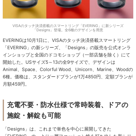
VISAのタッチ決済搭載のスマートリング「EVERING」に新シリーズ
「Designs」登場。全6種のデザインを用意
EVERINGは10月1日に、VISAのタッチ決済搭載スマートリング
「EVERING」の新シリーズ、「Designs」の販売を公式オンラ
インショップと全国のドコモショップ（一部店舗を除く）にて
開始した。USサイズ5～13の全9サイズで、デザインは
Animal、Space、Colorful Wood、Unicorn、Marine、Woodの
6種。価格は、スタンダードプランが1万4850円、定額プランが
月額459円。
充電不要・防水仕様で常時装着、ドアの
施錠・解錠も可能
「Designs」は、これまで単色を中心に展開してきた