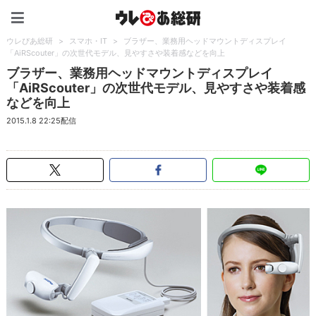
ウレぴあ総研（うれぴあ）
ウレぴあ総研
>
スマホ・IT
>
ブラザー、業務用ヘッドマウントディスプレイ
「AiRScouter」の次世代モデル、見やすさや装着感などを向上
ブラザー、業務用ヘッドマウントディスプレイ
「AiRScouter」の次世代モデル、見やすさや装着感
などを向上
2015.1.8 22:25配信