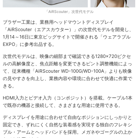
「AiRScouter」次世代モデル
ブラザー工業は、業務用ヘッドマウントディスプレイ
「AiRScouter（エアスカウター）」の次世代モデルを開発し、
1月14～16日に東京ビッグサイトで開催される「ウェアラブル
EXPO」に参考出品する。
次世代モデルは、映像の細部まで確認できる1280×720ピクセ
ルの高解像度と、焦点距離を変更できるピント調整機能によっ
て、従来機種「AiRScouter WD-100G/WD-100A」よりも映像
の見やすさを向上し、業務内容や環境に合わせて快適に作業で
きる。
HDMI入力とビデオ入力（コンポジット）を搭載。ケーブル1本
で既存の機器と接続して、さまざまな用途に使用できる。
ディスプレイを用途に合わせて自由なポジションにしっかりと
固定でき、ずれにくく自然な装着感を実現する独自のフレキシ
ブル・アームとヘッドバンドを採用。メガネやゴーグルの上か