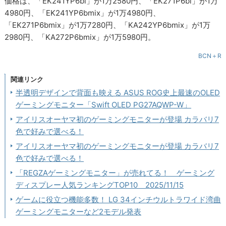
価格は、「EK241YP6bi」が1万2580円、「EK271P6bi」が1万
4980円、「EK241YP6bmix」が1万4980円、
「EK271P6bmix」が1万7280円、「KA242YP6bmix」が1万
2980円、「KA272P6bmix」が1万5980円。
BCN＋R
関連リンク
半透明デザインで背面も映える ASUS ROG史上最速のOLED
ゲーミングモニター「Swift OLED PG27AQWP-W」
アイリスオーヤマ初のゲーミングモニターが登場 カラバリ7
色で好みで選べる！
アイリスオーヤマ初のゲーミングモニターが登場 カラバリ7
色で好みで選べる！
「REGZAゲーミングモニター」が売れてる！ ゲーミング
ディスプレー人気ランキングTOP10 2025/11/15
ゲームに役立つ機能多数！ LG 34インチウルトラワイド湾曲
ゲーミングモニターなど2モデル発表