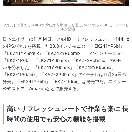
2万以下で買えて144Hzの滑らか表示 目にも優しいAcerのフルHDモニター6モ
デルが登場
日本エイサーは11月14日、フルHD・リフレッシュレート144Hz
のIPSパネルを搭載した23.8インチモニター「EK241YP6bi」
「EK241YP6bmix」「KA242YP6bmix」、27インチモニター
「EK271P6bi」「EK271P6bmix」「KA272P6bmix」の6モデ
ルを発表した。「EK241YP6bmix」「KA242YP6bmix」
「EK271P6bmix」「KA272P6bmix」の4モデルは11月25日の
発売。「EK241YP6bi」「EK271P6bi」は発売中だ。エイサー
公式ストア、Amazonなどで販売する。
高いリフレッシュレートで作業も楽に 長
時間の使用でも安心の機能を搭載