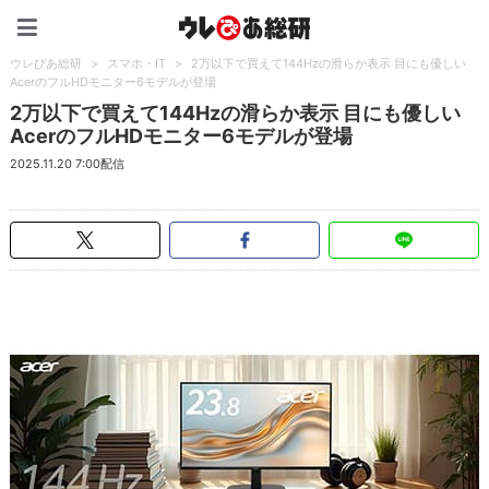
ウレぴあ総研（うれぴあ）
ウレぴあ総研
>
スマホ・IT
>
2万以下で買えて144Hzの滑らか表示 目にも優しい
AcerのフルHDモニター6モデルが登場
2万以下で買えて144Hzの滑らか表示 目にも優しい
AcerのフルHDモニター6モデルが登場
2025.11.20 7:00配信