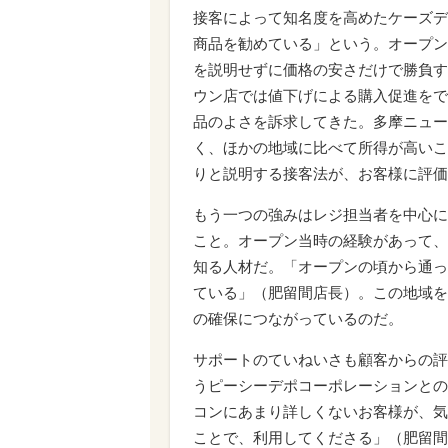
接客によって知名度を高めたケーズデ
商品を勧めている」という。オープン
を説明せずに価格の安さだけで勝負す
ウン店では値下げによる購入促進をで
品のよさを訴求してきた。多摩ニュー
く、ほかの地域に比べて所得が高いこ
りと説明する接客法が、お客様に評価
もう一つの強みはレジ担当者を中心に
こと。オープン当時の経験があって、
知る人材だ。「オープンの頃から通っ
ている」（肥留間店長）。この地域を
の確保につながっているのだ。
サポートのていねいさも顧客からの評
うピーシーデポコーポレーションとの
コンにあまり詳しくないお客様が、気
ことで、利用してくださる」（肥留間