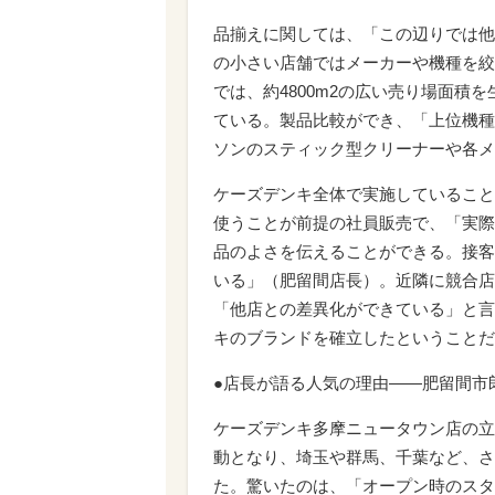
品揃えに関しては、「この辺りでは他
の小さい店舗ではメーカーや機種を絞
では、約4800m2の広い売り場面
ている。製品比較ができ、「上位機種
ソンのスティック型クリーナーや各メ
ケーズデンキ全体で実施していること
使うことが前提の社員販売で、「実際
品のよさを伝えることができる。接客
いる」（肥留間店長）。近隣に競合店
「他店との差異化ができている」と言
キのブランドを確立したということだ
●店長が語る人気の理由――肥留間市
ケーズデンキ多摩ニュータウン店の立
動となり、埼玉や群馬、千葉など、さ
た。驚いたのは、「オープン時のスタ