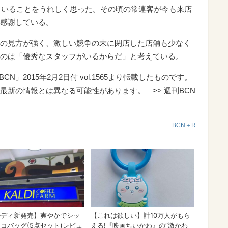
ていることをうれしく思った。その頃の常連客が今も来店
感謝している。
の見方が強く、激しい競争の末に閉店した店舗も少なく
のは「優秀なスタッフがいるからだ」と考えている。
N」2015年2月2日付 vol.1565より転載したものです。
最新の情報とは異なる可能性があります。 >> 週刊BCN
BCN＋R