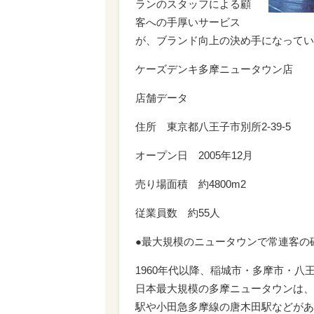
ランのスタッフによる顧
客への手厚いサービス
が、ブランド向上の決め手になってい
ケーズデンキ多摩ニュータウン店
店舗データ
住所 東京都八王子市別所2-39-5
オープン日 2005年12月
売り場面積 約4800m2
従業員数 約55人
●最大規模のニュータウンで常連客の
1960年代以降、稲城市・多摩市・
日本最大規模の多摩ニュータウンは、
駅や小田急多摩線の唐木田駅などがあ