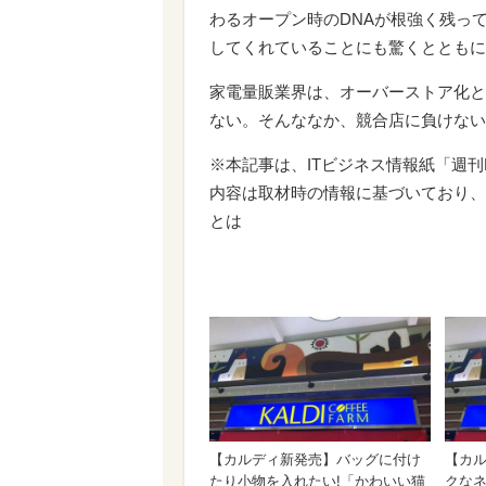
わるオープン時のDNAが根強く残っ
してくれていることにも驚くとともに
家電量販業界は、オーバーストア化と
ない。そんななか、競合店に負けない
※本記事は、ITビジネス情報紙「週刊BC
内容は取材時の情報に基づいており、
とは