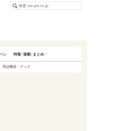
ーン
特集･連載･まとめ
周辺機器・グッズ