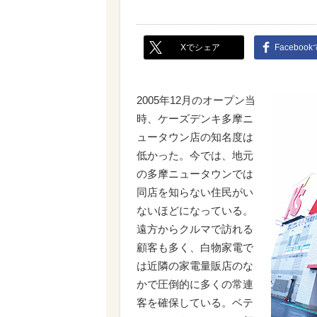
Xでシェア
Faceboo
2005年12月のオープン当
時、ケーズデンキ多摩ニ
ュータウン店の知名度は
低かった。今では、地元
の多摩ニュータウンでは
同店を知らない住民がい
ないほどになっている。
遠方からクルマで訪れる
顧客も多く、白物家電で
は近隣の家電量販店のな
かで圧倒的に多くの常連
客を確保している。ベテ