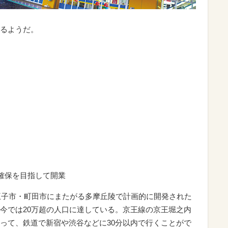
るようだ。
確保を目指して開業
八王子市・町田市にまたがる多摩丘陵で計画的に開発された
今では20万超の人口に達している。京王線の京王堀之内
って、鉄道で新宿や渋谷などに30分以内で行くことがで