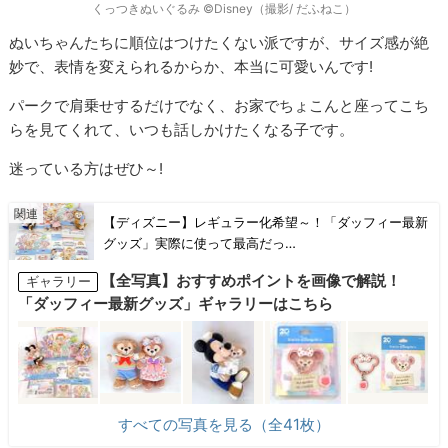
くっつきぬいぐるみ ©Disney（撮影/ だふねこ）
ぬいちゃんたちに順位はつけたくない派ですが、サイズ感が絶
妙で、表情を変えられるからか、本当に可愛いんです!
パークで肩乗せするだけでなく、お家でちょこんと座ってこち
らを見てくれて、いつも話しかけたくなる子です。
迷っている方はぜひ～!
【ディズニー】レギュラー化希望～！「ダッフィー最新
グッズ」実際に使って最高だっ…
【全写真】おすすめポイントを画像で解説！
ギャラリー
「ダッフィー最新グッズ」ギャラリーはこちら
すべての写真を見る（全41枚）