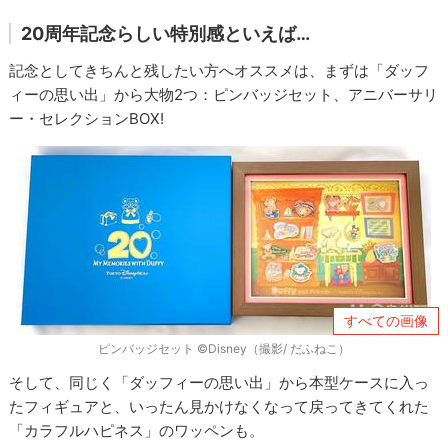
20周年記念らしい特別感といえば…
記念としてきちんと残したい方へオススメは、まずは「ダッフ
ィーの思い出」から大物2つ：ピンバッジセット、アニバーサリ
ー・セレクションBOX!
すべての画像
ピンバッジセット ©Disney（撮影/ だふねこ）
そして、同じく「ダッフィーの思い出」から本型ケースに入っ
たフィギュアと、いったん見かけなくなって戻ってきてくれた
「カラフルハピネス」のワッペンも。