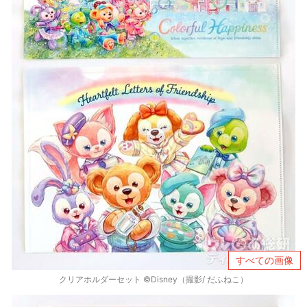
すべての画像
クリアホルダーセット ©Disney（撮影/ だふねこ）