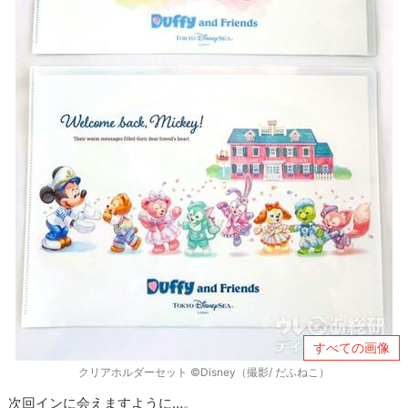
すべての画像
クリアホルダーセット ©Disney（撮影/ だふねこ）
次回インに会えますように…。