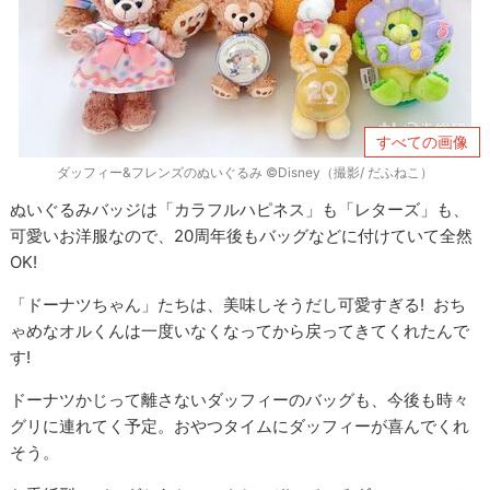
すべての画像
ダッフィー&フレンズのぬいぐるみ ©Disney（撮影/ だふねこ）
ぬいぐるみバッジは「カラフルハピネス」も「レターズ」も、
可愛いお洋服なので、20周年後もバッグなどに付けていて全然
OK!
「ドーナツちゃん」たちは、美味しそうだし可愛すぎる! おち
ゃめなオルくんは一度いなくなってから戻ってきてくれたんで
す!
ドーナツかじって離さないダッフィーのバッグも、今後も時々
グリに連れてく予定。おやつタイムにダッフィーが喜んでくれ
そう。