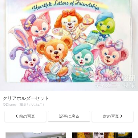
クリアホルダーセット
©Disney（撮影/ だふねこ）
前の写真
記事に戻る
次の写真