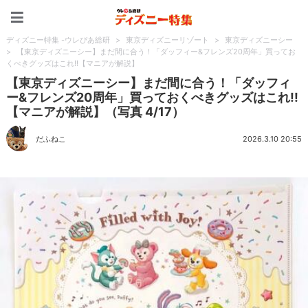
ディズニー特集 -ウレぴあ
ディズニー特集 -ウレぴあ総研
>
東京ディズニーリゾート
>
東京ディズニーシー
>
【東京ディズニーシー】まだ間に合う！「ダッフィー&フレンズ20周年」買ってお
くべきグッズはこれ!!【マニアが解説】
【東京ディズニーシー】まだ間に合う！「ダッフィ
ー&フレンズ20周年」買っておくべきグッズはこれ!!
【マニアが解説】（写真 4/17）
だふねこ
2026.3.10 20:55