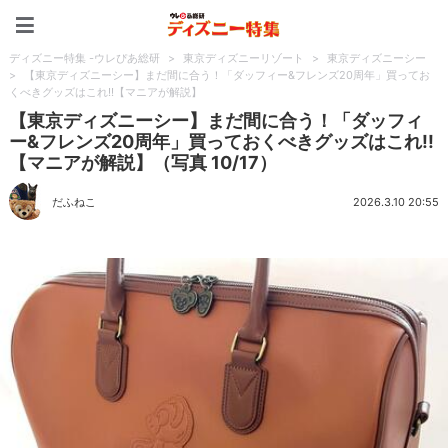
ディズニー特集 -ウレぴあ
ディズニー特集 -ウレぴあ総研
>
東京ディズニーリゾート
>
東京ディズニーシー
>
【東京ディズニーシー】まだ間に合う！「ダッフィー&フレンズ20周年」買ってお
くべきグッズはこれ!!【マニアが解説】
【東京ディズニーシー】まだ間に合う！「ダッフィ
ー&フレンズ20周年」買っておくべきグッズはこれ!!
【マニアが解説】（写真 10/17）
だふねこ
2026.3.10 20:55