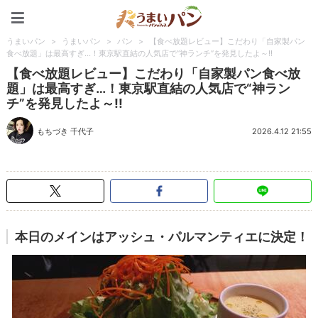
うまいパン
うまいパン
>
うまいパン
>
パン
>
【食べ放題レビュー】こだわり「自家製パン
食べ放題」は最高すぎ…！東京駅直結の人気店で“神ランチ”を発見したよ～!!
【食べ放題レビュー】こだわり「自家製パン食べ放
題」は最高すぎ…！東京駅直結の人気店で“神ラン
チ”を発見したよ～!!
もちづき 千代子
2026.4.12 21:55
本日のメインはアッシュ・パルマンティエに決定！