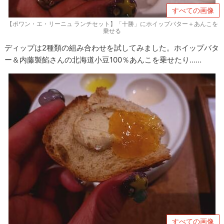
すべての画像
【ポワン・エ・リーニュ ランチセット】「十勝」にホイップバター＋あんこを
乗せる
ディップは2種類の組み合わせを試してみました。ホイップバタ
ー＆内藤製餡さんの北海道小豆100％あんこを乗せたり……
すべての画像