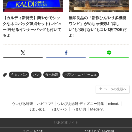
うまいパン
パン
食べ放題
ポワン・エ・リーニュ
>
ページの先頭へ
ウレぴあ総研
|
ハピママ*
|
ウレぴあ総研 ディズニー特集
|
mimot.
|
うまいめし
|
うまいパン
|
うまい肉
|
Medery.
ぴあ関連サイト
チケットぴあ
ぴあ(アプリ&Web)