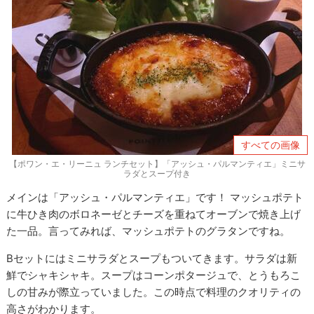
すべての画像
【ポワン・エ・リーニュ ランチセット】「アッシュ・パルマンティエ」ミニサ
ラダとスープ付き
メインは「アッシュ・パルマンティエ」です！ マッシュポテト
に牛ひき肉のボロネーゼとチーズを重ねてオーブンで焼き上げ
た一品。言ってみれば、マッシュポテトのグラタンですね。
Bセットにはミニサラダとスープもついてきます。サラダは新
鮮でシャキシャキ。スープはコーンポタージュで、とうもろこ
しの甘みが際立っていました。この時点で料理のクオリティの
高さがわかります。