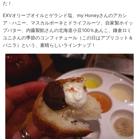
た！
EXVオリーブオイルとゲランド塩、my Honeyさんのアカシ
ア・ハニー、マスカルポーネとドライフルーツ、自家製ホイッ
プバター、内藤製餡さんの北海道小豆100％あんこ、鎌倉ロミ
ユニさんの季節のコンフィチュール（この日はアプリコット＆
バニラ）という、素晴らしいラインナップ！