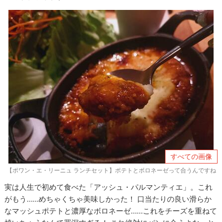
すべての画像
【ポワン・エ・リーニュ ランチセット】ポテトとボロネーゼって合うんですね
実は人生で初めて食べた「アッシュ・パルマンティエ」。これ
がもう……めちゃくちゃ美味しかった！ 口当たりの良い滑らか
なマッシュポテトと濃厚なボロネーゼ……これをチーズを重ねて