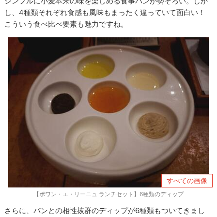
シンプルに小麦本来の味を楽しめる食事パンが勢ぞろい。しか
し、4種類それぞれ食感も風味もまったく違っていて面白い！
こういう食べ比べ要素も魅力ですね。
すべての画像
【ポワン・エ・リーニュ ランチセット】6種類のディップ
さらに、パンとの相性抜群のディップが6種類もついてきまし