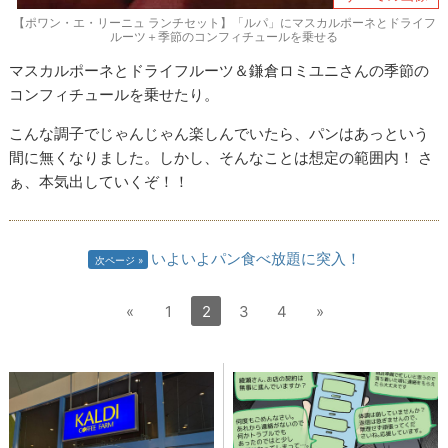
【ポワン・エ・リーニュ ランチセット】「ルパ」にマスカルポーネとドライフ
ルーツ＋季節のコンフィチュールを乗せる
マスカルポーネとドライフルーツ＆鎌倉ロミユニさんの季節の
コンフィチュールを乗せたり。
こんな調子でじゃんじゃん楽しんでいたら、パンはあっという
間に無くなりました。しかし、そんなことは想定の範囲内！ さ
ぁ、本気出していくぞ！！
いよいよパン食べ放題に突入！
次ページ
«
1
2
3
4
»