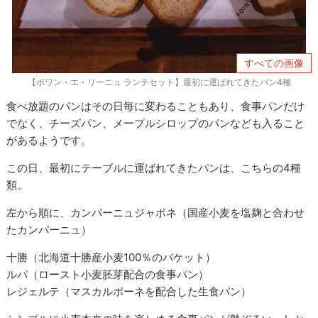
すべての画像
【ポワン・エ・リーニュ ランチセット】最初に運ばれてきたパン4種
食べ放題のパンはその日毎に変わることもあり、食事パンだけ
でなく、チーズパン、メープルシロップのパンなども入ること
があるようです。
この日、最初にテーブルに運ばれてきたパンは、こちらの4種
類。
左から順に、カンパーニュジャポネ（国産小麦を塩麹と合わせ
たカンパーニュ）
十勝（北海道十勝産小麦100％のバケット）
ルパ（ロースト小麦胚芽配合の食事パン）
レジェルテ（マスカルポーネを配合した生食パン）