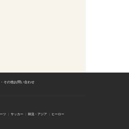
・その他お問い合わせ
ーツ
サッカー
韓流・アジア
ヒーロー