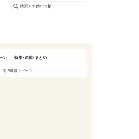
ーン
特集･連載･まとめ
周辺機器・グッズ