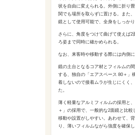
状を自由に変えられる。外側に折り畳
関でも場所を取らずに置ける。また、
鏡として使用可能で、全身をしっかり
さらに、角度をつけて曲げて使えば2
ろ姿まで同時に確かめられる。
なお、来客時や移動する際には内側に
鏡の土台となるコア材とフィルムの間
する、独自の「エアスペース 80＋
着しないので接着ムラが生じにくく、
た。
薄く軽量なアルミフィルムの採用と、
＋」の採用で、一般的な2面鏡と比較
移動や設置がしやすい。あわせて、背
り、薄いフィルムながら強度を確保し