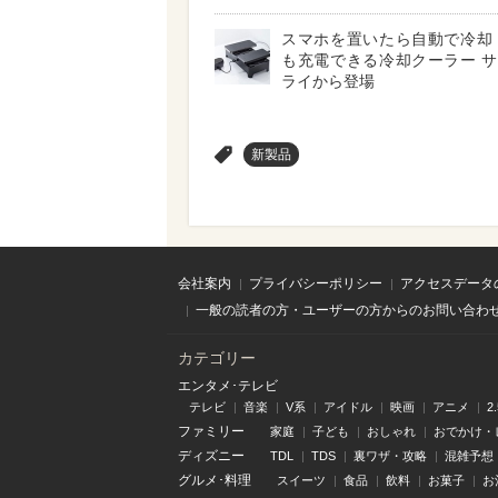
スマホを置いたら自動で冷却
も充電できる冷却クーラー 
ライから登場
>
新製品
会社案内
プライバシーポリシー
アクセスデータ
一般の読者の方・ユーザーの方からのお問い合わ
カテゴリー
エンタメ･テレビ
テレビ
音楽
V系
アイドル
映画
アニメ
2
ファミリー
家庭
子ども
おしゃれ
おでかけ・
ディズニー
TDL
TDS
裏ワザ・攻略
混雑予想
グルメ･料理
スイーツ
食品
飲料
お菓子
お