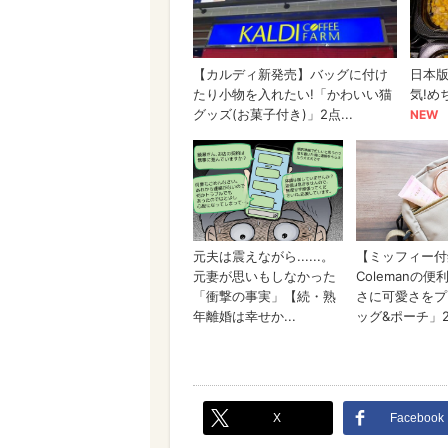
X
Facebook