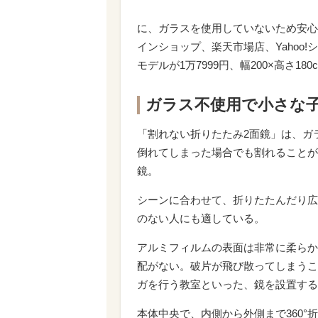
に、ガラスを使用していないため安心
インショップ、楽天市場店、Yahoo!
モデルが1万7999円、幅200×高さ180
ガラス不使用で小さな
「割れない折りたたみ2面鏡」は、ガ
倒れてしまった場合でも割れることが
鏡。
シーンに合わせて、折りたたんだり広
のない人にも適している。
アルミフィルムの表面は非常に柔らか
配がない。破片が飛び散ってしまうこ
ガを行う教室といった、鏡を設置する
本体中央で、内側から外側まで360