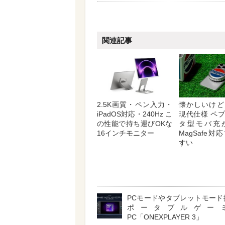
関連記事
2.5K画質・ペン入力・
懐かしいけど
iPadOS対応・240Hz こ
現代仕様 ペ
の性能で持ち運びOKな
タ型モバ充
16インチモニター
MagSafe
すい
PCモードやタブレットモード
ポータブルゲー
PC「ONEXPLAYER 3」