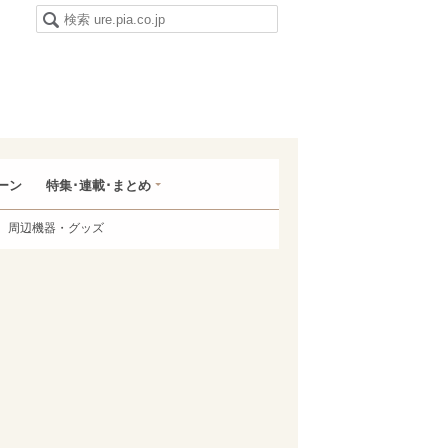
ーン
特集･連載･まとめ
周辺機器・グッズ