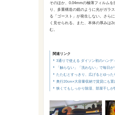
そのほか、0.04mmの極薄フィル
り、多重構造の鏡のように光がガラス
る「ゴースト」が発生しない。さらに
く見せられる。また、本体の厚みは2
む。
関連リンク
3通りで使える ダイソン初のハンディファ
「触らない」「洗わない」で毎日が
たたむとすっきり、広げるとゆった
奥行20cm×大容量収納で賃貸にも
狭くてもしっかり除湿、部屋干しが