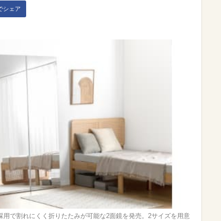
kでシェア
採用で割れにくく折りたたみが可能な2面鏡を発売。2サイズを用意