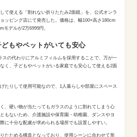
して使える「割れない折りたたみ2面鏡」を、公式オンラ
ショッピング店にて発売した。価格は、幅100×高さ180cm
cmモデルが2万6999円。
子どもやペットがいても安心
ラスの代わりにアルミフィルムを採用することで、万が一
なく、子どもやペットがいる家庭でも安心して使える2面
げたりして使用可能なので、1人暮らしや部屋にスペース
く、硬い物が当たってもガラスのように割れてしまう心
ともないため、介護施設や保育園・幼稚園、ダンスやヨ
際に十分な配慮が求められる場所でも設置しやすい。
°折りたためる構造となっており、使用シーンに合わせて形