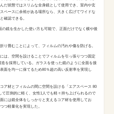
んだ状態ではスリムな全身鏡として使用でき、室内や玄
スペースに余裕がある場所なら、大きく広げてワイドな
と確認できる。
面の鏡を生かした使い方も可能で、正面だけでなく横や後
折り畳むことによって、フィルムの汚れや傷を防げる。
には、空間を設けることでフィルムを引っ張りつつ固定
」構造を採用している。ガラスを使った鏡のように全面を接
表面を均一に保てるため80％超の高い反射率を実現し
コア材とフィルムの間に空間を設ける「エアスペース 80
して圧倒的に軽く、女性1人でも軽々持ち上げられるので
面には鏡全体をしっかりと支えるコア材を使用してお
つつ軽量化を実現した。