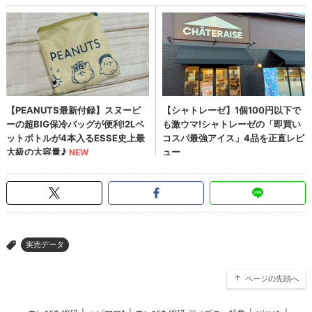
実売データ
>
ページの先頭へ