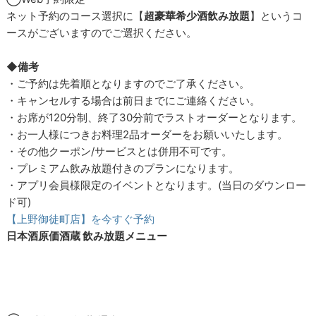
ネット予約のコース選択に【
超豪華希少酒飲み放題
】というコ
ースがございますのでご選択ください。
◆備考
・ご予約は先着順となりますのでご了承ください。
・キャンセルする場合は前日までにご連絡ください。
・お席が120分制、終了30分前でラストオーダーとなります。
・お一人様につきお料理2品オーダーをお願いいたします。
・その他クーポン/サービスとは併用不可です。
・プレミアム飲み放題付きのプランになります。
・アプリ会員様限定のイベントとなります。(当日のダウンロー
ド可)
【上野御徒町店】を今すぐ予約
日本酒原価酒蔵 飲み放題メニュー