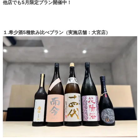
他店でも5月限定プラン開催中！
１.希少酒5種飲み比べプラン（実施店舗：大宮店）