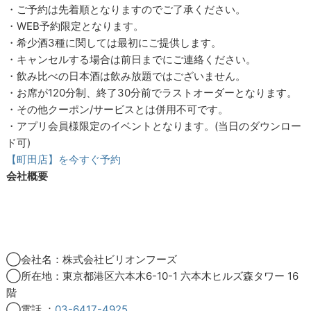
・ご予約は先着順となりますのでご了承ください。
・WEB予約限定となります。
・希少酒3種に関しては最初にご提供します。
・キャンセルする場合は前日までにご連絡ください。
・飲み比べの日本酒は飲み放題ではございません。
・お席が120分制、終了30分前でラストオーダーとなります。
・その他クーポン/サービスとは併用不可です。
・アプリ会員様限定のイベントとなります。(当日のダウンロー
ド可)
【町田店】を今すぐ予約
会社概要
◯会社名：株式会社ビリオンフーズ
◯所在地：東京都港区六本木6-10-1 六本木ヒルズ森タワー 16
階
◯電話 ：
03-6417-4925