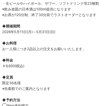
・生ビールやハイボール、サワー、ソフトドリンク等23種類
※飲み放題の日本酒は100ml提供になります
※お席が120分制、終了30分前でラストオーダーとなります
◆開催期間
2026年5月11日(月)～5月31日(日)
◆お料理
お一人様につき2品以上の注文をお願いいたします。
◆料金
￥6,600(税込)
◆定員
限定36名様
※先着順でのご案内となります
◆予約方法
◯Web予約限定