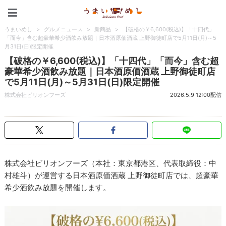
うまいめし
うまいめし
>
グルメニュース
>
新商品
>
【破格の￥6,600(税込)】「十四代」
「而今」含む超豪華希少酒飲み放題｜日本酒原価酒蔵 上野御徒町店で5月11日(月)～5
月31日(日)限定開催
【破格の￥6,600(税込)】「十四代」「而今」含む超
豪華希少酒飲み放題｜日本酒原価酒蔵 上野御徒町店
で5月11日(月)～5月31日(日)限定開催
株式会社ビリオンフーズ
2026.5.9 12:00配信
株式会社ビリオンフーズ（本社：東京都港区、代表取締役：中
村雄斗）が運営する日本酒原価酒蔵 上野御徒町店では、超豪華
希少酒飲み放題を開催します。