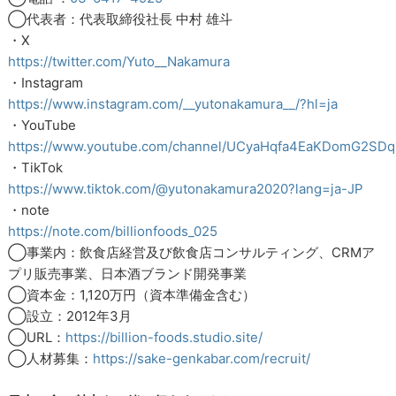
◯代表者：代表取締役社長 中村 雄斗
・X
https://twitter.com/Yuto__Nakamura
・Instagram
https://www.instagram.com/__yutonakamura__/?hl=ja
・YouTube
https://www.youtube.com/channel/UCyaHqfa4EaKDomG2SD
・TikTok
https://www.tiktok.com/@yutonakamura2020?lang=ja-JP
・note
https://note.com/billionfoods_025
◯事業内：飲食店経営及び飲食店コンサルティング、CRMア
プリ販売事業、日本酒ブランド開発事業
◯資本金：1,120万円（資本準備金含む）
◯設立：2012年3月
◯URL：
https://billion-foods.studio.site/
◯人材募集：
https://sake-genkabar.com/recruit/