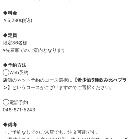
◆料金
￥5,280(税込)
◆定員
限定36名様
※先着順でのご案内となります
◆予約方法
◯Web予約
店舗のネット予約のコース選択に
【希少酒5種飲み比べプラ
ン】
というコースがございますのでご選択ください。
◯電話予約
048-871-5243
◆備考
・ご予約なしでのご来店でもご注文可能です。