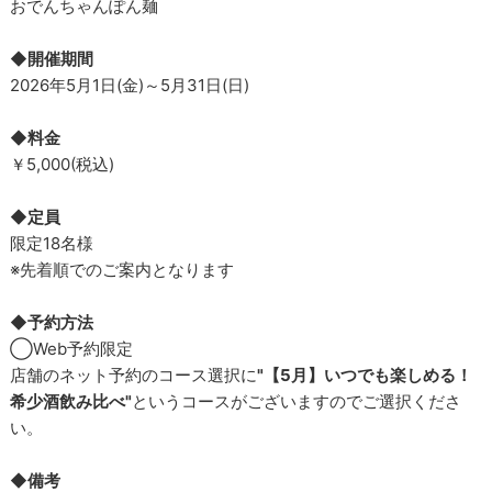
おでんちゃんぽん麺
◆開催期間
2026年5月1日(金)～5月31日(日)
◆料金
￥5,000(税込)
◆定員
限定18名様
※先着順でのご案内となります
◆予約方法
◯Web予約限定
店舗のネット予約のコース選択に
"【5月】いつでも楽しめる！
希少酒飲み比べ"
というコースがございますのでご選択くださ
い。
◆備考