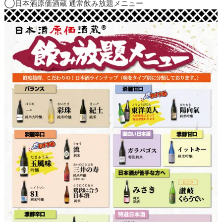
◯日本酒原価酒蔵 通常飲み放題メニュー