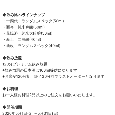
◆飲み比べラインナップ
・十四代 ランダムスペック(50ml)
・而今 純米吟醸(50ml)
・花陽浴 純米大吟醸(50ml)
・産土 二農醸(40ml)
・新政 ランダムスペック(40ml)
◆飲み放題
120分プレミアム飲み放題
※飲み放題の日本酒は100ml提供になります
※お席が120分制、終了30分前でラストオーダーとなります
◆お料理
お一人様お料理2品以上のご注文をお願いいたします。
◆開催期間
2026年5月1日(金)～5月31日(日)