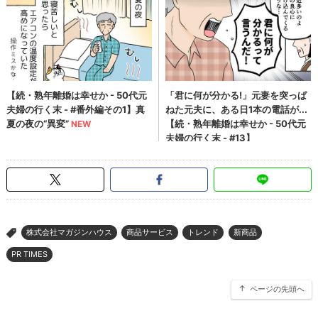
株式会社マガジンハウス
商品サービス
トレンド
新商品
>
PR TIMES
ページの先頭へ