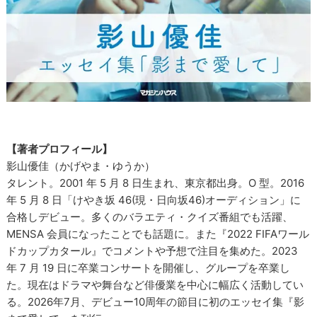
【著者プロフィール】
影山優佳（かげやま・ゆうか）
タレント。2001 年 5 月 8 日生まれ、東京都出身。O 型。2016
年 5 月 8 日「けやき坂 46(現・日向坂46)オーディション」に
合格しデビュー。多くのバラエティ・クイズ番組でも活躍、
MENSA 会員になったことでも話題に。また『2022 FIFAワール
ドカップカタール』でコメントや予想で注目を集めた。2023
年 7 月 19 日に卒業コンサートを開催し、グループを卒業し
た。現在はドラマや舞台など俳優業を中心に幅広く活動してい
る。2026年7月、デビュー10周年の節目に初のエッセイ集『影