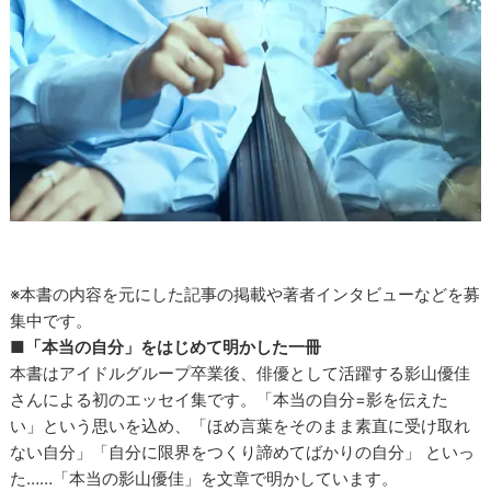
※本書の内容を元にした記事の掲載や著者インタビューなどを募
集中です。
■「本当の自分」をはじめて明かした一冊
本書はアイドルグループ卒業後、俳優として活躍する影山優佳
さんによる初のエッセイ集です。「本当の自分=影を伝えた
い」という思いを込め、「ほめ言葉をそのまま素直に受け取れ
ない自分」「自分に限界をつくり諦めてばかりの自分」 といっ
た……「本当の影山優佳」を文章で明かしています。