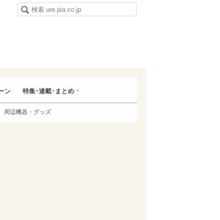
ーン
特集･連載･まとめ
周辺機器・グッズ