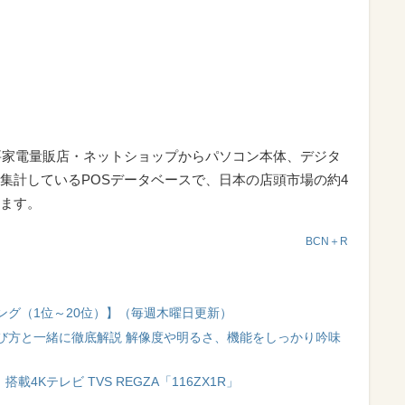
要家電量販店・ネットショップからパソコン本体、デジタ
集計しているPOSデータベースで、日本の店頭市場の約4
ます。
BCN＋R
ング（1位～20位）】（毎週木曜日更新）
び方と一緒に徹底解説 解像度や明るさ、機能をしっかり吟味
」搭載4Kテレビ TVS REGZA「116ZX1R」