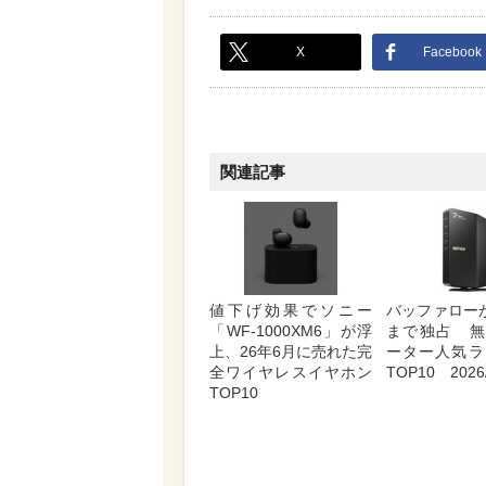
X
Facebook
関連記事
値下げ効果でソニー
バッファロー
「WF-1000XM6」が浮
まで独占 無
上、26年6月に売れた完
ーター人気ラ
全ワイヤレスイヤホン
TOP10 2026/
TOP10