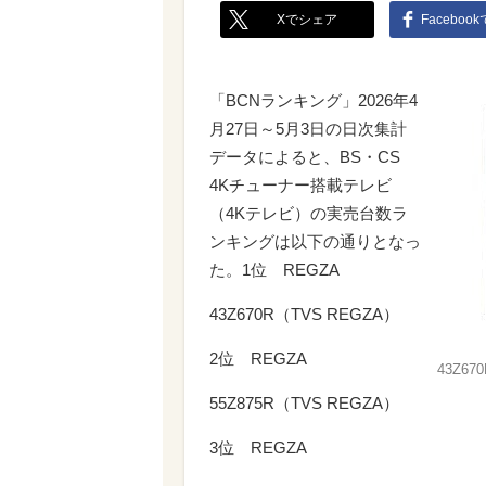
Xでシェア
Faceboo
「BCNランキング」2026年4
月27日～5月3日の日次集計
データによると、BS・CS
4Kチューナー搭載テレビ
（4Kテレビ）の実売台数ラ
ンキングは以下の通りとなっ
た。1位 REGZA
43Z670R（TVS REGZA）
2位 REGZA
43Z670
55Z875R（TVS REGZA）
3位 REGZA