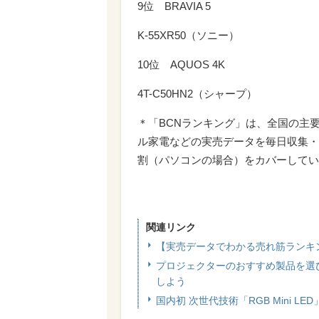
9位 BRAVIA 5
K-55XR50（ソニー）
10位 AQUOS 4K
4T-C50HN2（シャープ）
＊「BCNランキング」は、全国の主
ル家電などの実売データを毎日収集・
割（パソコンの場合）をカバーしてい
関連リンク
【実売データでわかる売れ筋ランキ
プロジェクターのおすすめ製品を選
しよう
国内初 次世代技術「RGB Mini LED