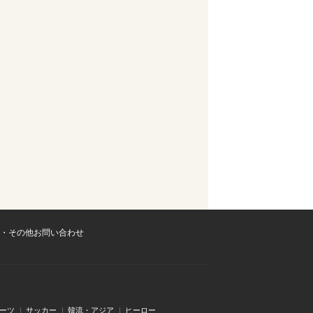
・その他お問い合わせ
ーツ
サッカー
韓流・アジア
ヒーロー