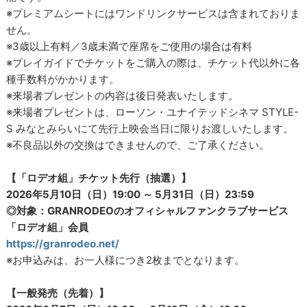
※プレミアムシートにはワンドリンクサービスは含まれておりま
せん。
※3歳以上有料／3歳未満で座席をご使用の場合は有料
※プレイガイドでチケットをご購入の際は、チケット代以外に各
種手数料がかかります。
※来場者プレゼントの内容は後日発表いたします。
※来場者プレゼントは、ローソン・ユナイテッドシネマ STYLE-
S みなとみらいにて先行上映会当日に限りお渡しいたします。
※不良品以外の交換はできませんので、ご了承ください。
【「ロデオ組」チケット先行（抽選）】
2026年5月10日（日）19:00 ～ 5月31日（日）23:59
◎対象：GRANRODEOのオフィシャルファンクラブサービス
「ロデオ組」会員
https://granrodeo.net/
※お申込みは、お一人様につき2枚までとなります。
【一般発売（先着）】