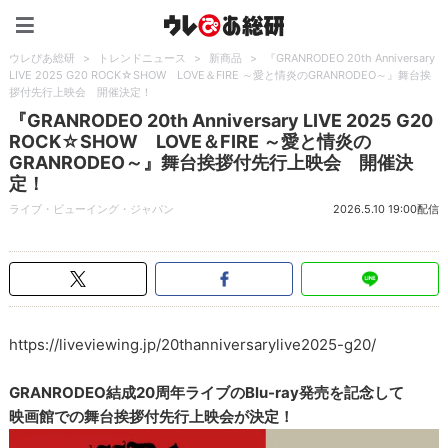
ウレぴあ総研（うれぴあ）
ウレぴあ総研
>
トレンドニュース
>
新商品
>
『GRANRODEO 20th Anniversary
LIVE 2025 G20 ROCK☆SHOW LOVE＆FIRE ～愛と情炎のGRANRODEO～』舞台挨
拶付先行上映会 開催決定！
『GRANRODEO 20th Anniversary LIVE 2025 G20
ROCK☆SHOW LOVE＆FIRE ～愛と情炎の
GRANRODEO～』舞台挨拶付先行上映会 開催決
定！
ライブ・ビューイング・ジャパン
2026.5.10 19:00配信
https://liveviewing.jp/20thanniversarylive2025-g20/
GRANRODEO結成20周年ライブのBlu-ray発売を記念して
映画館での舞台挨拶付先行上映会が決定！