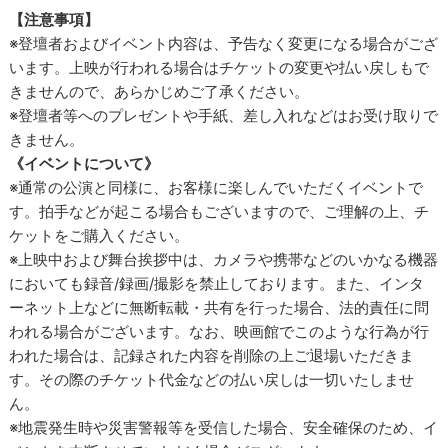
【注意事項】
※登壇者およびイベント内容は、予告なく変更になる場合がござ
います。上映が行われる場合はチケットの変更や払い戻しもで
きませんので、あらかじめご了承ください。
※登壇者等へのプレゼントや手紙、差し入れなどはお受け取りで
きません。
《イベントについて》
※通常の公演と同様に、お客様に楽しんでいただくイベントで
す。拍手などが起こる場合もございますので、ご理解の上、チ
ケットをご購入ください。
※上映中および舞台挨拶中は、カメラや携帯などのいかなる機器
においても録音/録画/撮影を禁止しております。また、インタ
ーネット上などに無断転載・共有を行った場合、法的責任に問
われる場合がございます。なお、映画館でこのような行為が行
われた場合は、記録された内容を削除の上ご退場いただきま
す。その際のチケット代金などの払い戻しは一切いたしませ
ん。
※地震発生時や災害警報等を受信した場合、安全確保のため、イ