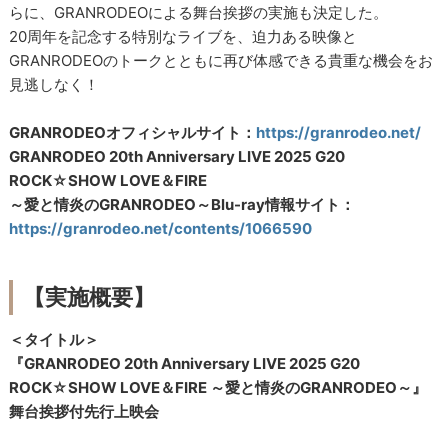
らに、GRANRODEOによる舞台挨拶の実施も決定した。
20周年を記念する特別なライブを、迫力ある映像と
GRANRODEOのトークとともに再び体感できる貴重な機会をお
見逃しなく！
GRANRODEOオフィシャルサイト：
https://granrodeo.net/
GRANRODEO 20th Anniversary LIVE 2025 G20
ROCK☆SHOW LOVE＆FIRE
～愛と情炎のGRANRODEO～Blu-ray情報サイト：
https://granrodeo.net/contents/1066590
【実施概要】
＜タイトル＞
『GRANRODEO 20th Anniversary LIVE 2025 G20
ROCK☆SHOW LOVE＆FIRE ～愛と情炎のGRANRODEO～』
舞台挨拶付先行上映会