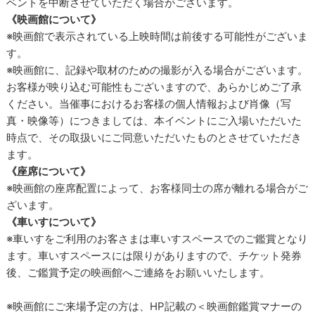
ベントを中断させていただく場合がございます。
《映画館について》
※映画館で表示されている上映時間は前後する可能性がございま
す。
※映画館に、記録や取材のための撮影が入る場合がございます。
お客様が映り込む可能性もございますので、あらかじめご了承
ください。当催事におけるお客様の個人情報および肖像（写
真・映像等）につきましては、本イベントにご入場いただいた
時点で、その取扱いにご同意いただいたものとさせていただき
ます。
《座席について》
※映画館の座席配置によって、お客様同士の席が離れる場合がご
ざいます。
《車いすについて》
※車いすをご利用のお客さまは車いすスペースでのご鑑賞となり
ます。車いすスペースには限りがありますので、チケット発券
後、ご鑑賞予定の映画館へご連絡をお願いいたします。
※映画館にご来場予定の方は、HP記載の＜映画館鑑賞マナーの