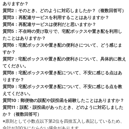
ありますか？
質問2：そのとき、どのように対応しましたか？（複数回答可）
質問3：再配達サービスを利用することはありますか？
質問4：再配達サービスは便利だと思いますか？
質問5：不在時の受け取りで、宅配ボックスや置き配を利用し
たことはありますか？
質問6：宅配ボックスや置き配の便利さについて、どう感じま
すか？
質問7：宅配ボックスや置き配の便利さについて、具体的に教え
てください。
質問8：宅配ボックスや置き配について、不安に感じる点はあ
りますか？
質問9：宅配ボックスや置き配について、不安に感じる点を教
えてください。
質問10：郵便物の誤配や誤投函を経験したことはありますか？
質問11：誤配・誤投函があったとき、どのように対応しました
か？（複数回答可）
※原則として小数点以下第2位を四捨五入し表記しているため、
合計が100％にならない場合があります。