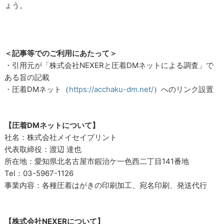
ょう。
＜記事等でのご利用にあたって＞
・引用元が「株式会社NEXERと圧着DMネットによる調査」で
ある旨の記載
・圧着DMネット（
https://acchaku-dm.net/
）へのリンク設置
【圧着DMネットについて】
社名：株式会社メイセイプリント
代表取締役：渡辺 達也
所在地：愛知県北名古屋市鍜治ケ一色西二丁目141番地
Tel：03-5967-1126
事業内容：各種圧着はがきの印刷加工、宛名印刷、発送代行
【株式会社NEXERについて】