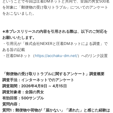
ということで今回は圧着DMネットと共同で、全国の男女500名
を対象に「郵便物の受け取りトラブル」についてのアンケート
をおこないました。
※本プレスリリースの内容を引用される際は、以下のご対応を
お願いいたします。
・引用元が「株式会社NEXERと圧着DMネットによる調査」で
ある旨の記載
・圧着DMネット（
https://acchaku-dm.net/
）へのリンク設置
「郵便物の受け取りトラブルに関するアンケート」調査概要
調査手法：インターネットでのアンケート
調査期間：2026年4月9日 ～ 4月15日
調査対象者：全国の男女
有効回答：500サンプル
質問内容：
質問1：郵便物や荷物が「届かない」「遅れた」と感じた経験は