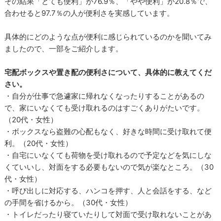
その結果「とても便利」が76.9％、「やや便利」が20.8％で、
合わせると97.7％の人が便利さを実感しています。
具体的にどのような点が便利に感じられているのかを聞いてみ
ましたので、一部をご紹介します。
宅配ボックスや置き配の便利さについて、具体的に教えてくだ
さい。
・自分が仕事で急遽家に帰れなくなったりすることがあるの
で、家にいなくても受け取れるのはすごくありがたいです。
（20代・女性）
・ボックスなら盗難の心配もなく、好きな時間に受け取れて便
利。（20代・女性）
・自宅にいなくても荷物を受け取れるので予定などを気にしな
くていいし、対面をする必要もないので気が楽なところ。（30
代・女性）
・呼び出しに対応する、ハンコを押す、人と会話をする、など
の手間を省けるから。（30代・女性）
・トイレだったり寝ていたりして対面で受け取れないことがあ