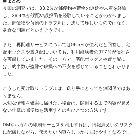
■まとめ
今回の調査では、33.2％が郵便物や荷物の遅延や未着を経験
し、28.4％が誤配や誤投函を経験していることがわかりまし
た。郵便物や荷物のトラブルは、決して珍しいものではなく、
身近な問題だといえそうです。
また、再配達サービスについては96.5％が便利だと回答し、宅
配ボックスや置き配についても、利用経験者の97.7％が便利さ
を実感していました。その一方で、宅配ボックスや置き配に
は、約半数が盗難や破損への不安を感じていることもわかりま
した。
こうした受け取りトラブルは、送り手にとっても無関係ではあ
りません。
大切な情報を確実に届けたい場合は、開封するまで内容が見え
ない仕様の郵便物を活用するのもひとつの方法です。
DMやハガキの印刷サービスを利用すれば、情報漏えいのリスク
に配慮しながら、伝えたい内容をしっかり届けやすくなるでし