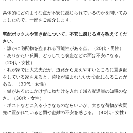
具体的にどのような点が不安に感じられているのかを聞いてみ
ましたので、一部をご紹介します。
宅配ボックスや置き配について、不安に感じる点を教えてくだ
さい。
・誰かに宅配物を盗まれる可能性がある点。（20代・男性）
・ありがたい反面、どうしても窃盗などの面は不安になる。
（20代・女性）
・我が家では大丈夫だが、道路から見えやすいところに置き配
をしている家を見ると、荷物が盗まれないか心配になることが
ある。（30代・女性）
・鍵があるのにかけずに物だけを入れて帰る配達員の知識のな
さ。（30代・女性）
・ポストなどに入る小さなものならいいが、大きな荷物が玄関
先に置かれていると雨や盗難の不安を感じる。（40代・女性）