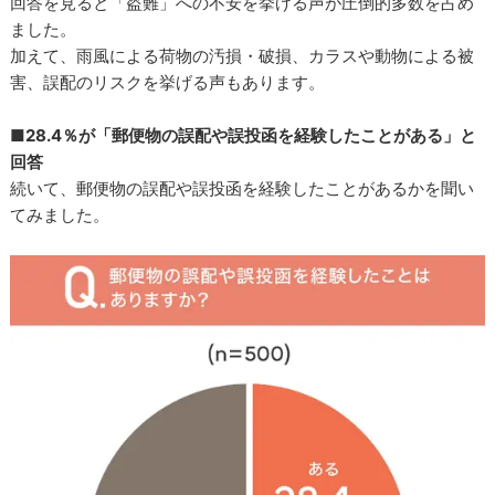
回答を見ると「盗難」への不安を挙げる声が圧倒的多数を占め
ました。
加えて、雨風による荷物の汚損・破損、カラスや動物による被
害、誤配のリスクを挙げる声もあります。
■28.4％が「郵便物の誤配や誤投函を経験したことがある」と
回答
続いて、郵便物の誤配や誤投函を経験したことがあるかを聞い
てみました。