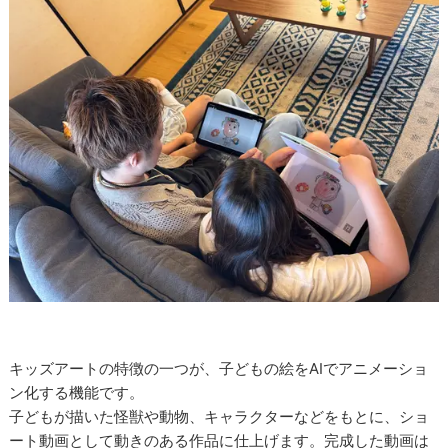
キッズアートの特徴の一つが、子どもの絵をAIでアニメーショ
ン化する機能です。
子どもが描いた怪獣や動物、キャラクターなどをもとに、ショ
ート動画として動きのある作品に仕上げます。完成した動画は