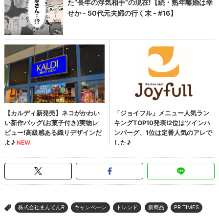
株式会社まんてんR
キャンペーン
トレンド
新商品
PR TIMES
>