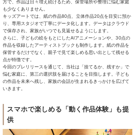
方で、作品は日々増え続けるため、保管場所や整理に悩む家庭
も少なくありません。
キッズアートでは、紙の作品80点、立体作品20点を目安に預か
り、専用スタジオで丁寧にデータ化します。データはクラウド
で保存され、家族がいつでも見返せるようにします。
さらに、子どもの絵をもとにしたAIアニメーションや、30点の
作品を収録したアーティストブックも制作します。紙の作品を
保管するだけでなく、親子で見て楽しめる思い出として残せる
点が特徴です。
今回のプレリリースを通じて、当社は「捨てるか、残すか」で
悩む家庭に、第三の選択肢を届けることを目指します。子ども
の作品を未来へ残し、家族の会話が生まれるきっかけを広げて
いきます。
スマホで楽しめる「動く作品体験」も提
供