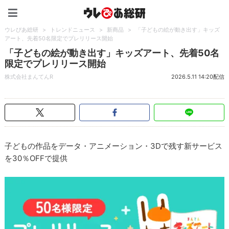
ウレぴあ総研（うれぴあ）
ウレぴあ総研
>
トレンドニュース
>
新商品
>
「子どもの絵が動き出す」キッズ
アート、先着50名限定でプレリリース開始
「子どもの絵が動き出す」キッズアート、先着50名
限定でプレリリース開始
株式会社まんてんR
2026.5.11 14:20配信
子どもの作品をデータ・アニメーション・3Dで残す新サービス
を30％OFFで提供