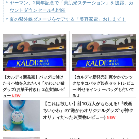
ヤーマン、2周年記念で「美肌光ステーション」を披露、カ
ウントダウンセールも開催
夏の紫外線ダメージをケアする「美容家電」おしえて！