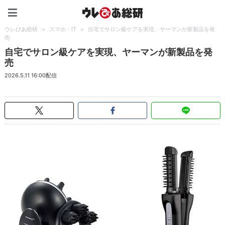
ウレぴあ総研（うれぴあ）
ウレぴあ総研
>
スマホ・IT
>
自宅でサロン級ケアを実現、ヤーマンが新製品を発
売
自宅でサロン級ケアを実現、ヤーマンが新製品を発
売
2026.5.11 16:00配信