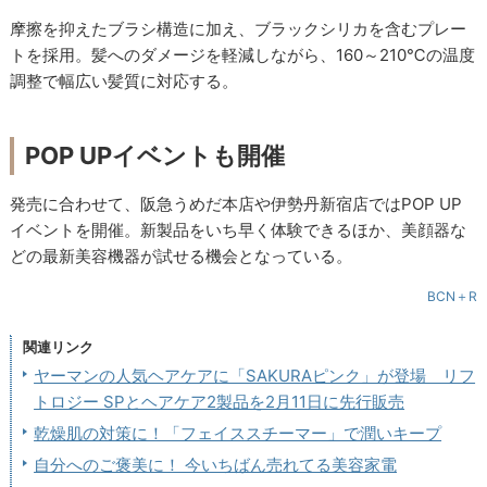
摩擦を抑えたブラシ構造に加え、ブラックシリカを含むプレー
トを採用。髪へのダメージを軽減しながら、160～210℃の温度
調整で幅広い髪質に対応する。
POP UPイベントも開催
発売に合わせて、阪急うめだ本店や伊勢丹新宿店ではPOP UP
イベントを開催。新製品をいち早く体験できるほか、美顔器な
どの最新美容機器が試せる機会となっている。
BCN＋R
関連リンク
ヤーマンの人気ヘアケアに「SAKURAピンク」が登場 リフ
トロジー SPとヘアケア2製品を2月11日に先行販売
乾燥肌の対策に！「フェイススチーマー」で潤いキープ
自分へのご褒美に！ 今いちばん売れてる美容家電