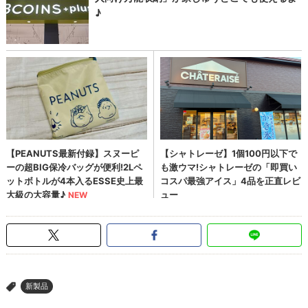
新製品
>