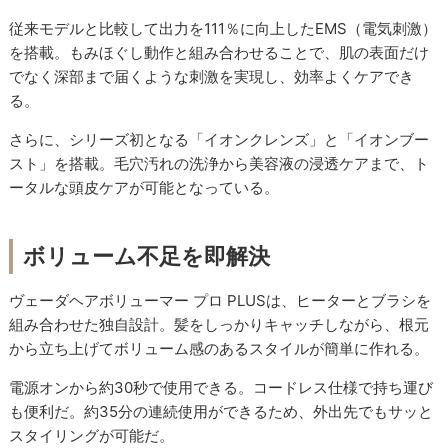
従来モデルと比較して出力を111％に向上したEMS（電気刺激）
を搭載。もみほぐし動作と組み合わせることで、肌の表面だけ
でなく深部まで届くような刺激を実現し、効率よくケアでき
る。
さらに、シリーズ初となる「イオンクレンズ」と「イオンブー
スト」を搭載。毛穴汚れの洗浄から美容液の浸透ケアまで、ト
ータルな頭皮ケアが可能となっている。
ボリューム不足を即解決
ヴェーダヘアボリューマー プロ PLUSは、ヒーターとブラシを
組み合わせた独自設計。髪をしっかりキャッチしながら、根元
から立ち上げてボリューム感のあるスタイルが簡単に作れる。
電源オンから約30秒で使用できる。コードレス仕様で持ち運び
も便利だ。約35分の連続使用ができるため、外出先でもサッと
スタイリングが可能だ。