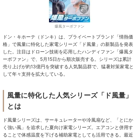
爆風ターボファン
ドン・キホーテ（ドンキ）は、プライベートブランド「情熱価
格」で風量に特化した家電シリーズ「ド風量」の新製品を発表
した。注目はドローン技術を応用したハンディファン「爆風タ
ーボファン」で、5月15日から順次販売する。シリーズは累計
売り上げが約13億円を突破する人気製品群で、猛暑対策家電と
して年々支持を拡大している。
風量に特化した人気シリーズ「ド風量」
とは
ド風量シリーズは、サーキュレーターや冷風扇など、「とにか
く強い風」を追求した夏向け家電シリーズ。エアコンと併用す
ることで体感温度を下げる補助家電としても活用できる。最近