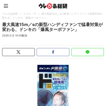
ウレぴあ総研（うれぴあ）
ウレぴあ総研
>
スマホ・IT
>
最大風速15m／sの新型ハンディファンで猛暑対策が
変わる、ドンキの「爆風ターボファン」
最大風速15m／sの新型ハンディファンで猛暑対策が
変わる、ドンキの「爆風ターボファン」
2026.5.12 15:00配信