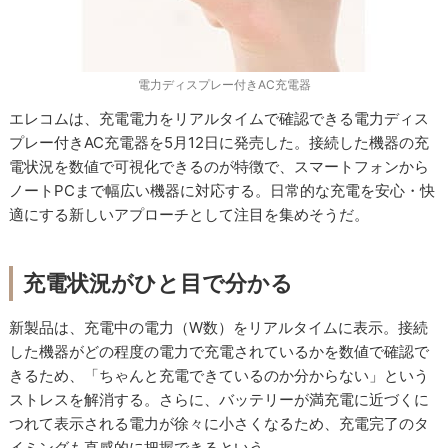
電力ディスプレー付きAC充電器
エレコムは、充電電力をリアルタイムで確認できる電力ディス
プレー付きAC充電器を5月12日に発売した。接続した機器の充
電状況を数値で可視化できるのが特徴で、スマートフォンから
ノートPCまで幅広い機器に対応する。日常的な充電を安心・快
適にする新しいアプローチとして注目を集めそうだ。
充電状況がひと目で分かる
新製品は、充電中の電力（W数）をリアルタイムに表示。接続
した機器がどの程度の電力で充電されているかを数値で確認で
きるため、「ちゃんと充電できているのか分からない」という
ストレスを解消する。さらに、バッテリーが満充電に近づくに
つれて表示される電力が徐々に小さくなるため、充電完了のタ
イミングも直感的に把握できるという。