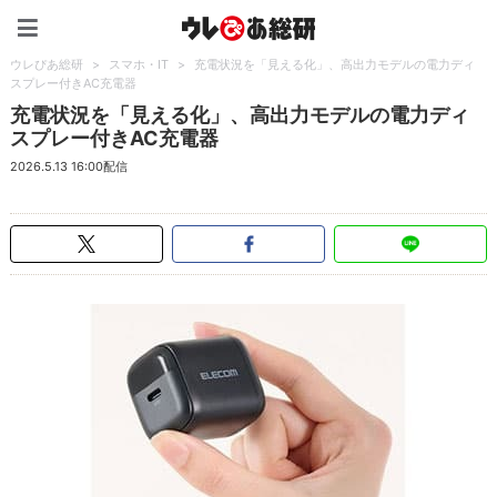
ウレぴあ総研（うれぴあ）
ウレぴあ総研
>
スマホ・IT
>
充電状況を「見える化」、高出力モデルの電力ディ
スプレー付きAC充電器
充電状況を「見える化」、高出力モデルの電力ディ
スプレー付きAC充電器
2026.5.13 16:00配信