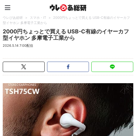
ウレぴあ総研（うれぴあ）
ウレぴあ総研
>
スマホ・IT
>
2000円ちょっとで買える USB-C有線のイヤーカフ
型イヤホン 多摩電子工業から
2000円ちょっとで買える USB-C有線のイヤーカフ
型イヤホン 多摩電子工業から
2026.5.14 7:00配信