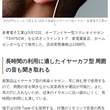
2000円ちょっとで買える USB-C有線のイヤーカフ型イヤホン 多摩電子工業か
ら
多摩電子工業は5月12日、オープンイヤー型ステレオイヤホン
「TSH75CW」を公式オンラインストア、家電量販店、ホーム
センターなどで発売した。店頭実勢価格は2288円。
長時間の利用に適したイヤーカフ型 周囲
の音も聞き取れる
新製品はイヤーカフ型の有線イヤホン。耳に挟む形で使用する
ので、周囲の音を聞きながら音楽再生や通話が可能だ。また、
耳の穴に入れないため、従来のイヤホンに比べ疲れにくく、長
時間の利用にも適している。
端子はUSB Type-Cを採用する。付属のリモコンで音楽の再生