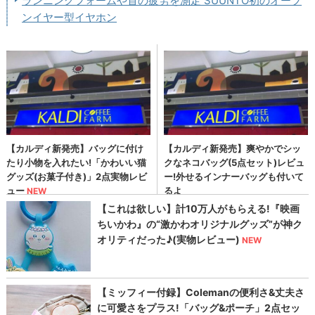
ランニングフォームや首の疲労を測定 SUUNTO初のオープ
ンイヤー型イヤホン