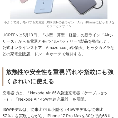
小さくて薄いモバブ＆充電器 UGREENの新ライン「Air」 iPhoneにピッタリな
カラーとデザイン
UGREENは5月13日、「小型・薄型・軽量」の新ライン「Airシ
リーズ」から充電器とモバイルバッテリー4製品を発売した。
公式オンラインストア、Amazon.co.jpや楽天、ビックカメラな
どの家電量販店、ドン・キホーテで展開する。
放熱性や安全性を重視 汚れや指紋にも強
くきれいに使える
充電器では、「Nexode Air 65W急速充電器（ケーブルセッ
ト）」「Nexode Air 45W急速充電器」を展開。
65Wモデルは、従来比74％小型化（45Wモデルは従来比
57％）を実現しながら、iPhone 17 Pro Maxを30分で約68％ま