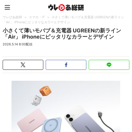
ウレぴあ総研（うれぴあ）
ウレぴあ総研
>
スマホ・IT
>
小さくて薄いモバブ＆充電器 UGREENの新ライン
「Air」 iPhoneにピッタリなカラーとデザイン
小さくて薄いモバブ＆充電器 UGREENの新ライン
「Air」 iPhoneにピッタリなカラーとデザイン
2026.5.14 8:00配信