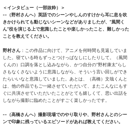
＜インタビュー（一部抜粋）＞
--（野村さんへ）英語でのシーンやしんのすけから耳に息を吹
きかけられても動じないシーンなどがありましたが、“風間く
ん”役を演じる上で意識したことや楽しかったこと、難しかった
ことを教えてください。
野村さん
：この作品に向けて、アニメを何時間も見返していま
した。寝ている時もずっとつけっぱなしにしたりして。（風間
くんの）口調を落とし込みながら、かつ自分の“野村康太”らし
さもなくさないように意識しながら、そういう言い回しができ
たらいいなと意識していました。あとは、（高橋）文哉くんと
は、他の作品でもご一緒させていただいて、またこんなにもす
ぐに共演させていただいたことがとても嬉しくて、思い出話を
しながら撮影に臨めたことがすごく楽しかったです。
--（高橋さんへ）撮影現場でのやり取りや、野村さんとのシー
ンで印象に残っているエピソードがあれば教えてください。