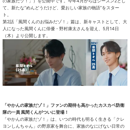
の家族だゾ！」）を公開中です。今年4月からはシーズン2とし
て、新たな“めんどうだけど、愛おしい家族の物語”をスター
ト。
第2話「風間くんのお悩みだゾ！」篇は、新キャストとして、大
人になった風間くんに俳優・野村康太さんを迎え、5月14日
（木）より公開します。
「やかんの家族だゾ！」ファンの期待も高かったカスカベ防衛
隊の一員 風間くんがついに登場！
「やかんの家族だゾ！」は、いつの時代も明るく生きる「クレ
ヨンしんちゃん」の野原家を舞台に、家族のなにげない日常の