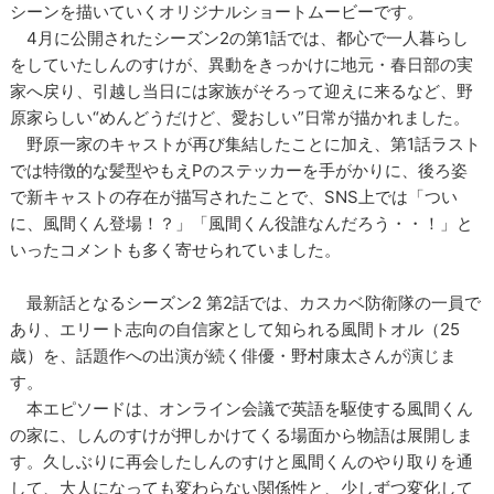
シーンを描いていくオリジナルショートムービーです。
4月に公開されたシーズン2の第1話では、都心で一人暮らし
をしていたしんのすけが、異動をきっかけに地元・春日部の実
家へ戻り、引越し当日には家族がそろって迎えに来るなど、野
原家らしい“めんどうだけど、愛おしい”日常が描かれました。
野原一家のキャストが再び集結したことに加え、第1話ラスト
では特徴的な髪型やもえPのステッカーを手がかりに、後ろ姿
で新キャストの存在が描写されたことで、SNS上では「つい
に、風間くん登場！？」「風間くん役誰なんだろう・・！」と
いったコメントも多く寄せられていました。
最新話となるシーズン2 第2話では、カスカベ防衛隊の一員で
あり、エリート志向の自信家として知られる風間トオル（25
歳）を、話題作への出演が続く俳優・野村康太さんが演じま
す。
本エピソードは、オンライン会議で英語を駆使する風間くん
の家に、しんのすけが押しかけてくる場面から物語は展開しま
す。久しぶりに再会したしんのすけと風間くんのやり取りを通
して、大人になっても変わらない関係性と、少しずつ変化して