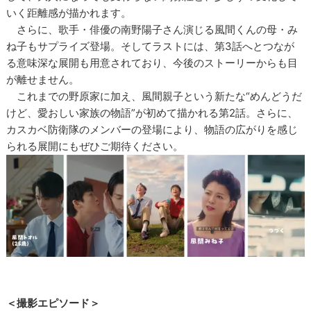
いく距離感が描かれます。
さらに、歌手・俳優の南野陽子さん演じる風間くんの母・み
ね子もサプライズ登場。そしてラストには、第3話へとつなが
る意味深な展開も用意されており、今後のストーリーからも目
が離せません。
これまでの野原家に加え、風間親子という新たな“めんどうだ
けど、愛おしい家族の物語”が初めて描かれる第2話。さらに、
カスカベ防衛隊のメンバーの登場により、物語の広がりを感じ
られる展開にもぜひご期待ください。
＜撮影エピソード＞