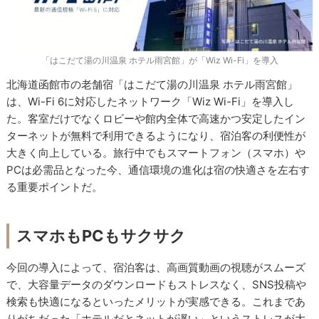
「はこだて湯の川温泉 ホテル雨宮館」が「Wiz Wi-Fi」を導入
北海道函館市の老舗宿「はこだて湯の川温泉 ホテル雨宮館」
は、Wi-Fi 6に対応したネットワーク「Wiz Wi-Fi」を導入し
た。客室だけでなくロビーや館内全体で高速かつ安定したイン
ターネットが無料で利用できるようになり、宿泊客の利便性が
大きく向上している。旅行中でもスマートフォン（スマホ）や
PCは必需品となった今、通信環境の進化は宿の快適さを左右す
る重要ポイントだ。
スマホもPCもサクサク
今回の導入によって、宿泊客は、高画質動画の視聴がスムーズ
で、大容量データのダウンロードもストレスなく、SNS投稿や
検索も快適になるといったメリットが実感できる。これまであ
りがちだった「ホテルだとネットが遅い」というストレスが大