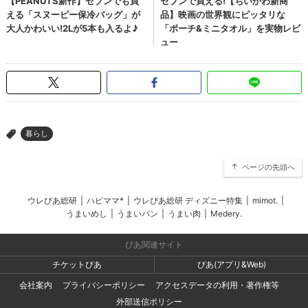
暮らし
>
ページの先頭へ
ウレぴあ総研
|
ハピママ*
|
ウレぴあ総研 ディズニー特集
|
mimot.
|
うまいめし
|
うまいパン
|
うまい肉
|
Medery.
ぴあ関連サイト
チケットぴあ
ぴあ(アプリ&Web)
会社案内
プライバシーポリシー
アクセスデータの利用・著作権等
外部送信ポリシー