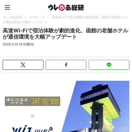
ウレぴあ総研（うれぴあ）
ウレぴあ総研
>
スマホ・IT
>
高速Wi-Fiで宿泊体験が劇的進化、函館の老舗ホテル
が通信環境を大幅アップデート
高速Wi-Fiで宿泊体験が劇的進化、函館の老舗ホテル
が通信環境を大幅アップデート
2026.5.14 15:00配信