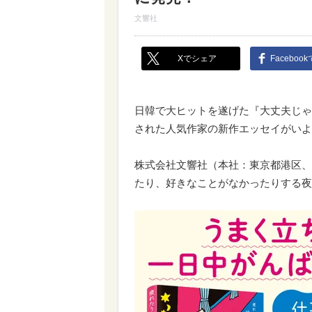
文響社
Xでシェア
Faceboo
日韓で大ヒットを遂げた『大丈夫じゃ
された人気作家の新作エッセイがいよ
株式会社文響社（本社：東京都港区、代
たり、好きなことがなかったりする夜