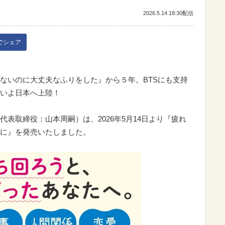
2026.5.14 18:30配信
kでシェア
ないのに大丈夫なふりをした』から５年。BTSにも支持
いよ日本へ上陸！
表取締役：山本周嗣）は、2026年5月14日より『疲れ
に』を発売いたしました。