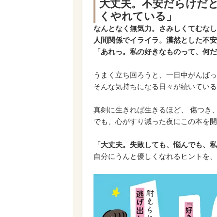
大丈夫。不安だらけだ
くやれている」
なんとなく無気力。さみしくてむなし
人間関係でイライラ。漠然とした不安
「あれっ。私の好きなものって、何だ
うまく立ち回ろうと、一日中がんばっ
そんな気持ちになる日々が続いている
真剣に生きれば生きるほど、 傷つき
でも、心がすり減った夜にこの本を開
「大丈夫。失敗しても、悩んでも、私
自分にうんと優しくなれるヒントを、