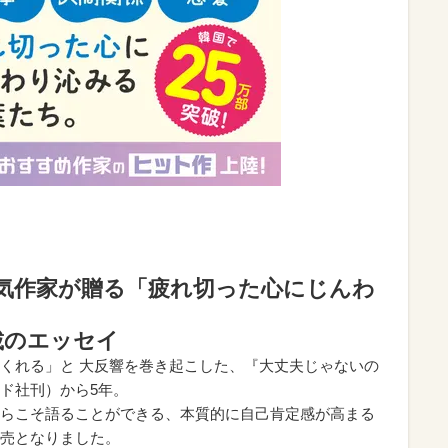
人気作家が贈る「疲れ切った心にじんわ
載のエッセイ
くれる」と 大反響を巻き起こした、『大丈夫じゃないの
ド社刊）から5年。
らこそ語ることができる、本質的に自己肯定感が高まる
売となりました。