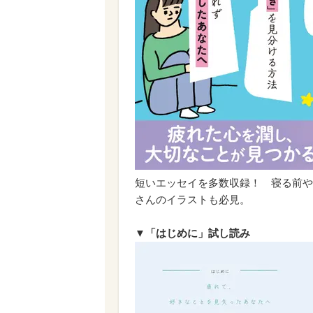
短いエッセイを多数収録！ 寝る前や
さんのイラストも必見。
▼「はじめに」試し読み