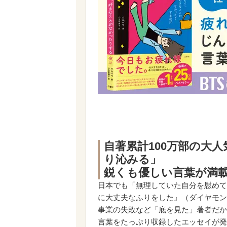
自著累計100万部の大
り沁みる」
鋭くも優しい言葉が満
日本でも「無理していた自分を慰めて
に大丈夫なふりをした』（ダイヤモン
事業の失敗など「底を見た」著者だか
言葉をたっぷり収録したエッセイが発