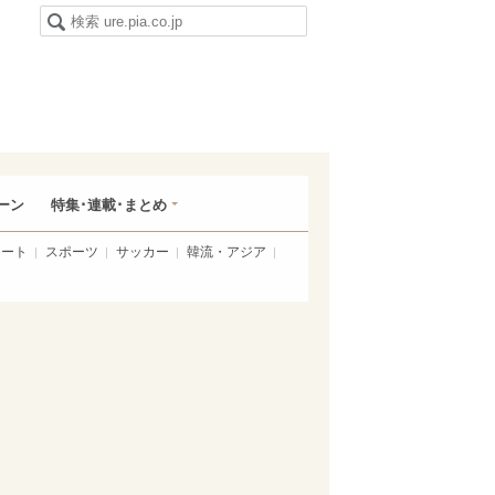
ーン
特集･連載･まとめ
アート
スポーツ
サッカー
韓流・アジア