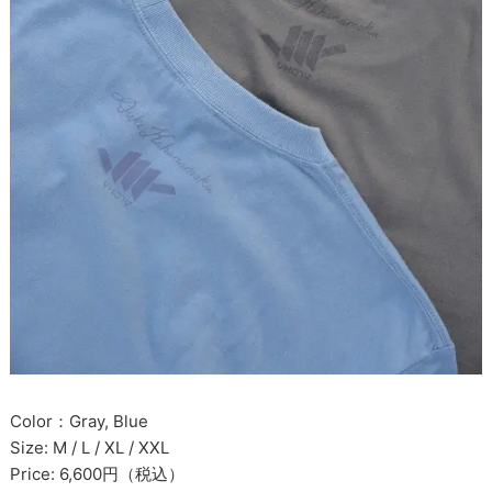
Color：Gray, Blue
Size: M / L / XL / XXL
Price: 6,600円（税込）