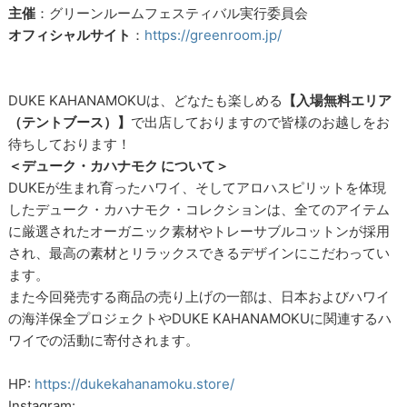
主催
：グリーンルームフェスティバル実行委員会
オフィシャルサイト
：
https://greenroom.jp/
DUKE KAHANAMOKUは、どなたも楽しめる
【入場無料エリア
（テントブース）】
で出店しておりますので皆様のお越しをお
待ちしております！
＜デューク・カハナモク について＞
DUKEが生まれ育ったハワイ、そしてアロハスピリットを体現
したデューク・カハナモク・コレクションは、全てのアイテム
に厳選されたオーガニック素材やトレーサブルコットンが採用
され、最高の素材とリラックスできるデザインにこだわってい
ます。
また今回発売する商品の売り上げの一部は、日本およびハワイ
の海洋保全プロジェクトやDUKE KAHANAMOKUに関連するハ
ワイでの活動に寄付されます。
HP:
https://dukekahanamoku.store/
Instagram: