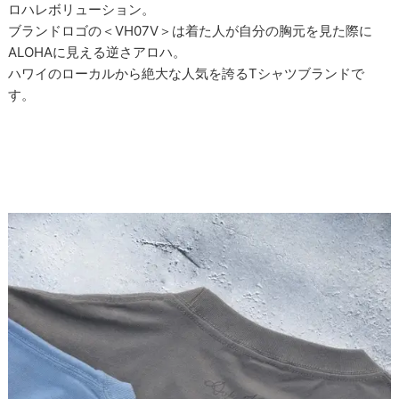
ロハレボリューション。
ブランドロゴの＜VH07V＞は着た人が自分の胸元を見た際に
ALOHAに見える逆さアロハ。
ハワイのローカルから絶大な人気を誇るTシャツブランドで
す。