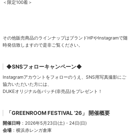
＜限定100着＞
その他販売商品のラインナップはブランドHPやInstagramで随
時発信致しますので是非ご覧ください。
◆SNSフォローキャンペーン◆
Instagramアカウントをフォローのうえ、SNS用写真撮影にご
協力いただいた方には、
DUKEオリジナル缶バッチ(非売品)をプレゼント！
「GREENROOM FESTIVAL ʼ26」 開催概要
開催日時
：2026年5月23日(土)・24日(日)
会場
：横浜赤レンガ倉庫