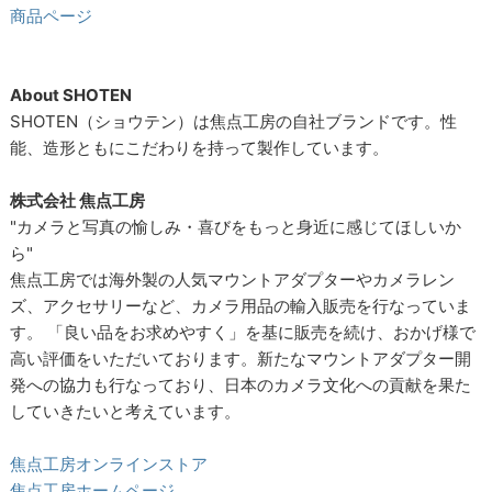
商品ページ
About SHOTEN
SHOTEN（ショウテン）は焦点工房の自社ブランドです。性
能、造形ともにこだわりを持って製作しています。
株式会社 焦点工房
"カメラと写真の愉しみ・喜びをもっと身近に感じてほしいか
ら"
焦点工房では海外製の人気マウントアダプターやカメラレン
ズ、アクセサリーなど、カメラ用品の輸入販売を行なっていま
す。 「良い品をお求めやすく」を基に販売を続け、おかげ様で
高い評価をいただいております。新たなマウントアダプター開
発への協力も行なっており、日本のカメラ文化への貢献を果た
していきたいと考えています。
焦点工房オンラインストア
焦点工房ホームページ