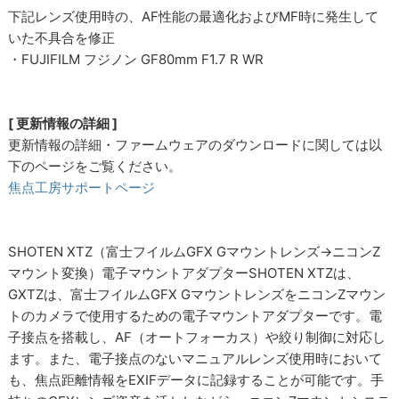
下記レンズ使用時の、AF性能の最適化およびMF時に発生して
いた不具合を修正
・FUJIFILM フジノン GF80mm F1.7 R WR
[ 更新情報の詳細 ]
更新情報の詳細・ファームウェアのダウンロードに関しては以
下のページをご覧ください。
焦点工房サポートページ
SHOTEN XTZ（富士フイルムGFX Gマウントレンズ→ニコンZ
マウント変換）電子マウントアダプターSHOTEN XTZは、
GXTZは、富士フイルムGFX GマウントレンズをニコンZマウン
トのカメラで使用するための電子マウントアダプターです。電
子接点を搭載し、AF（オートフォーカス）や絞り制御に対応し
ます。また、電子接点のないマニュアルレンズ使用時において
も、焦点距離情報をEXIFデータに記録することが可能です。手