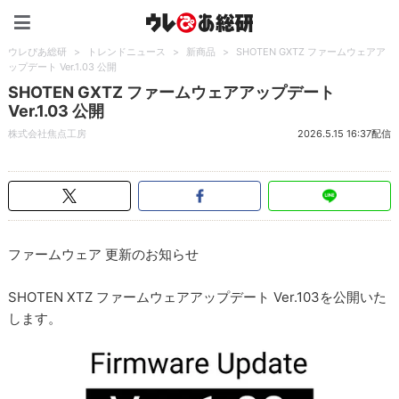
ウレぴあ総研（うれぴあ）
ウレぴあ総研
>
トレンドニュース
>
新商品
>
SHOTEN GXTZ ファームウェアア
ップデート Ver.1.03 公開
SHOTEN GXTZ ファームウェアアップデート
Ver.1.03 公開
株式会社焦点工房
2026.5.15 16:37配信
ファームウェア 更新のお知らせ
SHOTEN XTZ ファームウェアアップデート Ver.103を公開いた
します。