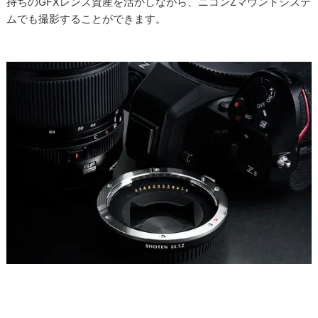
持ちのGFXレンズ資産を活かしながら、ニコンZマウントシステ
ムでも撮影することができます。