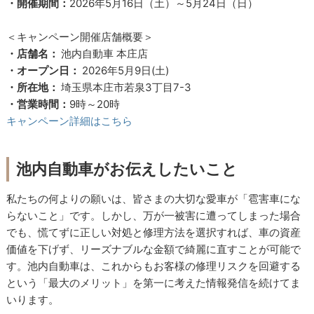
・開催期間：
2026年5月16日（土）～5月24日（日）
＜キャンペーン開催店舗概要＞
・店舗名：
池内自動車 本庄店
・オープン日：
2026年5月9日(土)
・所在地：
埼玉県本庄市若泉3丁目7-3
・営業時間：
9時～20時
キャンペーン詳細はこちら
池内自動車がお伝えしたいこと
私たちの何よりの願いは、皆さまの大切な愛車が「雹害車にな
らないこと」です。しかし、万が一被害に遭ってしまった場合
でも、慌てずに正しい対処と修理方法を選択すれば、車の資産
価値を下げず、リーズナブルな金額で綺麗に直すことが可能で
す。池内自動車は、これからもお客様の修理リスクを回避する
という「最大のメリット」を第一に考えた情報発信を続けてま
いります。