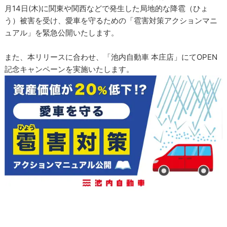
月14日(木)に関東や関西などで発生した局地的な降雹（ひょ
う）被害を受け、愛車を守るための「雹害対策アクションマニ
ュアル」を緊急公開いたします。
また、本リリースに合わせ、「池内自動車 本庄店」にてOPEN
記念キャンペーンを実施いたします。