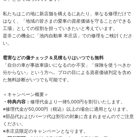
私たちはこの地に新店舗を構えるにあたり、単なる修理だけで
はなく、「地域の皆さまの愛車の資産価値を守ることができる
工場」としての役割を担っていきたいと考えています。
是非この機会に「池内自動車 本庄店」での修理をご検討くださ
い。
雹害などの傷チェック＆見積もりはいつでも無料
「自分の車が事故車扱いになるのか不安」「保険を使うべきか
分からない」という方へ。プロの目による資産価値判定を含め
た無料診断がいつでも可能です。
＜キャンペーン概要＞
・特典内容：
修理代金より一律5,000円を割引いたします。
※修理代金が50,000円（税込）以上の場合に適用となります。
※部品代およびパーツ代は割引の対象に含まれませんのでご注意
ください。
※本庄店限定のキャンペーンとなります。