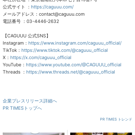
公式サイト ：
https://caguuu.com/
メールアドレス：contact@caguuu.com
電話番号 ：03-4446-2632
【CAGUUU 公式SNS】
Instagram：
https://www.instagram.com/caguuu_official/
TikTok：
https://www.tiktok.com/@caguuu_official
X：
https://x.com/caguuu_official
YouTube：
https://www.youtube.com/@CAGUUU_official
Threads ：
https://www.threads.net/@caguuu_official
企業プレスリリース詳細へ
PR TIMESトップへ
PR TIMES トレンド