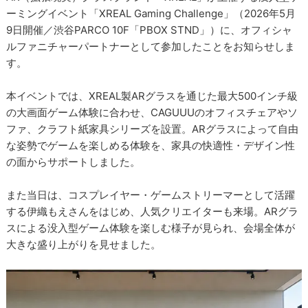
ーミングイベント「XREAL Gaming Challenge」（2026年5月
9日開催／渋谷PARCO 10F「PBOX STND」）に、オフィシャ
ルファニチャーパートナーとして参加したことをお知らせしま
す。
本イベントでは、XREAL製ARグラスを通じた最大500インチ級
の大画面ゲーム体験に合わせ、CAGUUUのオフィスチェアやソ
ファ、クラフト紙家具シリーズを設置。ARグラスによって自由
な姿勢でゲームを楽しめる体験を、家具の快適性・デザイン性
の面からサポートしました。
また当日は、コスプレイヤー・ゲームストリーマーとして活躍
する伊織もえさんをはじめ、人気クリエイターも来場。ARグラ
スによる没入型ゲーム体験を楽しむ様子が見られ、会場全体が
大きな盛り上がりを見せました。