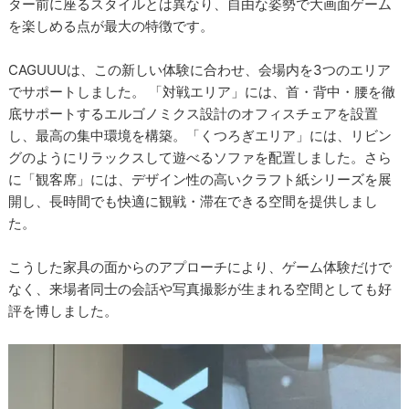
ター前に座るスタイルとは異なり、自由な姿勢で大画面ゲーム
を楽しめる点が最大の特徴です。
CAGUUUは、この新しい体験に合わせ、会場内を3つのエリア
でサポートしました。 「対戦エリア」には、首・背中・腰を徹
底サポートするエルゴノミクス設計のオフィスチェアを設置
し、最高の集中環境を構築。「くつろぎエリア」には、リビン
グのようにリラックスして遊べるソファを配置しました。さら
に「観客席」には、デザイン性の高いクラフト紙シリーズを展
開し、長時間でも快適に観戦・滞在できる空間を提供しまし
た。
こうした家具の面からのアプローチにより、ゲーム体験だけで
なく、来場者同士の会話や写真撮影が生まれる空間としても好
評を博しました。