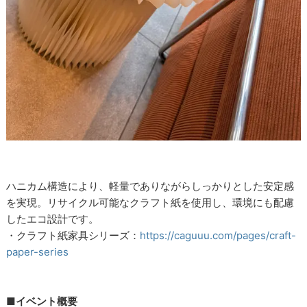
ハニカム構造により、軽量でありながらしっかりとした安定感
を実現。リサイクル可能なクラフト紙を使用し、環境にも配慮
したエコ設計です。
・クラフト紙家具シリーズ：
https://caguuu.com/pages/craft-
paper-series
■イベント概要