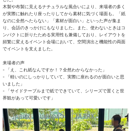
木製や布製に見えるナチュラルな風合いにより、来場者の多く
が実際に触れたり座ったりしてから素材に気づく場面も。「紙
なのに全然へたらない」「素材が面白い」といった声が集ま
り、会話のきっかけにもなりました。また、使わないときはコ
ンパクトに折りたためる実用性も兼備しており、レイアウトを
頻繁に変えるイベント会場において、空間演出と機能性の両面
でイベントを支えました。
来場者の声
- 「え、これ紙なんですか！？全然わからなかった」
- 「軽いのにしっかりしていて、実際に座れるのが面白いと思
いました」
- 「サイドテーブルまで紙でできていて、シリーズで置くと世
界観があって可愛いです」