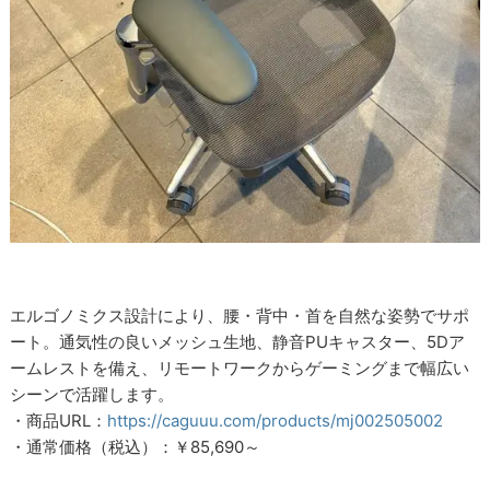
エルゴノミクス設計により、腰・背中・首を自然な姿勢でサポ
ート。通気性の良いメッシュ生地、静音PUキャスター、5Dア
ームレストを備え、リモートワークからゲーミングまで幅広い
シーンで活躍します。
・商品URL：
https://caguuu.com/products/mj002505002
・通常価格（税込）：￥85,690～