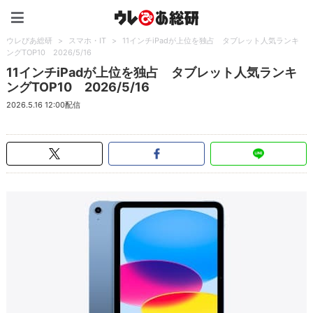
ウレぴあ総研（うれぴあ）
ウレぴあ総研
>
スマホ・IT
>
11インチiPadが上位を独占 タブレット人気ランキ
ングTOP10 2026/5/16
11インチiPadが上位を独占 タブレット人気ランキ
ングTOP10 2026/5/16
2026.5.16 12:00配信