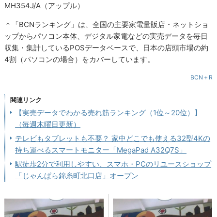
MH354J/A（アップル）
＊「BCNランキング」は、全国の主要家電量販店・ネットショ
ップからパソコン本体、デジタル家電などの実売データを毎日
収集・集計しているPOSデータベースで、日本の店頭市場の約
4割（パソコンの場合）をカバーしています。
BCN＋R
関連リンク
【実売データでわかる売れ筋ランキング（1位～20位）】
（毎週木曜日更新）
テレビもタブレットも不要？ 家中どこでも使える32型4Kの
持ち運べるスマートモニター「MegaPad A32Q7S」
駅徒歩2分で利用しやすい、スマホ・PCのリユースショップ
「じゃんぱら錦糸町北口店」オープン