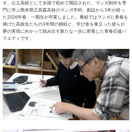
す。公立高校として全国で初めて開設された、マンガ制作を専
門に学ぶ熊本県立高森高校のマンガ学科。創設から3年が経っ
た2026年春、一期生が卒業しました。番組ではマンガに青春を
捧げた高校生たちの3年間の挑戦と、学び舎を巣立った彼らが
夢の実現に向かって踏み出す新たな一歩に密着した青春応援バ
ラエティです。