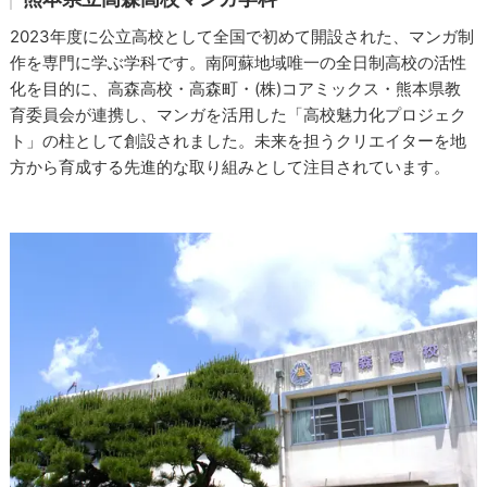
2023年度に公立高校として全国で初めて開設された、マンガ制
作を専門に学ぶ学科です。南阿蘇地域唯一の全日制高校の活性
化を目的に、高森高校・高森町・(株)コアミックス・熊本県教
育委員会が連携し、マンガを活用した「高校魅力化プロジェク
ト」の柱として創設されました。未来を担うクリエイターを地
方から育成する先進的な取り組みとして注目されています。