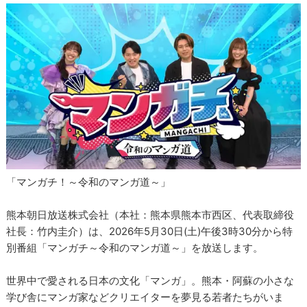
「マンガチ！～令和のマンガ道～」
熊本朝日放送株式会社（本社：熊本県熊本市西区、代表取締役
社長：⽵内圭介）は、2026年5月30日(土)午後3時30分から特
別番組「マンガチ～令和のマンガ道～」を放送します。
世界中で愛される日本の文化「マンガ」。熊本・阿蘇の小さな
学び舎にマンガ家などクリエイターを夢見る若者たちがいま