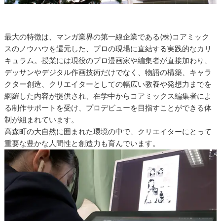
最大の特徴は、マンガ業界の第一線企業である(株)コアミック
スのノウハウを還元した、プロの現場に直結する実践的なカリ
キュラム。授業には現役のプロ漫画家や編集者が直接加わり、
デッサンやデジタル作画技術だけでなく、物語の構築、キャラ
クター創造、クリエイターとしての幅広い教養や発想力までを
網羅した内容が提供され、在学中からコアミックス編集者によ
る制作サポートを受け、プロデビューを目指すことができる体
制が組まれています。
高森町の大自然に囲まれた環境の中で、クリエイターにとって
重要な豊かな人間性と創造力も育んでいます。