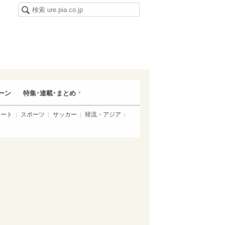
ーン
特集･連載･まとめ
アート
スポーツ
サッカー
韓流・アジア