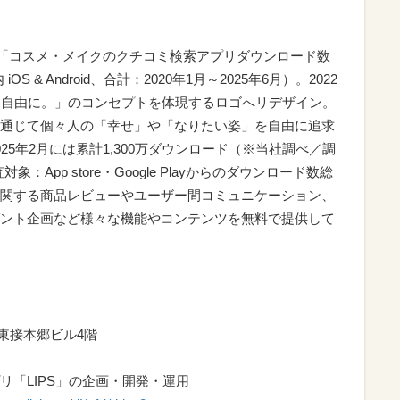
し、「コスメ・メイクのクチコミ検索アプリダウンロード数
iOS & Android、合計：2020年1月～2025年6月）。2022
と自由に。」のコンセプトを体現するロゴへリデザイン。
通じて個々人の「幸せ」や「なりたい姿」を自由に追求
25年2月には累計1,300万ダウンロード（※当社調べ／調
象：App store・Google Playからのダウンロード数総
関する商品レビューやユーザー間コミュニケーション、
ント企画など様々な機能やコンテンツを無料で提供して
 東接本郷ビル4階
「LIPS」の企画・開発・運用