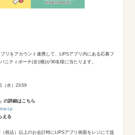
アプリをアカウント連携して、LIPSアプリ内にある応募フ
ニティポーチ(全1種)が30名様に当たります。
日（水）23:59
募」の詳細はこちら
uma-cp
らえる
円（税込）以上のお会計時にLIPSアプリ画面をレジにて提