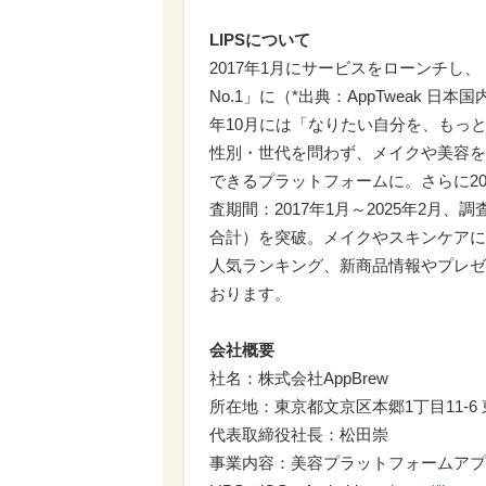
LIPSについて
2017年1月にサービスをローンチ
No.1」に（*出典：AppTweak 日本国内 
年10月には「なりたい自分を、もっ
性別・世代を問わず、メイクや美容を
できるプラットフォームに。さらに20
査期間：2017年1月～2025年2月、調査対
合計）を突破。メイクやスキンケアに
人気ランキング、新商品情報やプレゼ
おります。
会社概要
社名：株式会社AppBrew
所在地：東京都文京区本郷1丁目11-6
代表取締役社長：松田崇
事業内容：美容プラットフォームアプリ