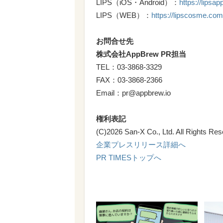
LIPS（iOS・Android）：
https://lipsa
LIPS（WEB）：
https://lipscosme.com
お問合せ先
株式会社AppBrew PR担当
TEL：03-3868-3329
FAX：03‐3868‐2366
Email：pr@appbrew.io
権利表記
(C)2026 San-X Co., Ltd. All Rights Res
企業プレスリリース詳細へ
PR TIMESトップへ