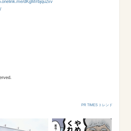
pp.onelink.me/dKgM/rbjqu2xv
/
erved.
PR TIMES トレンド