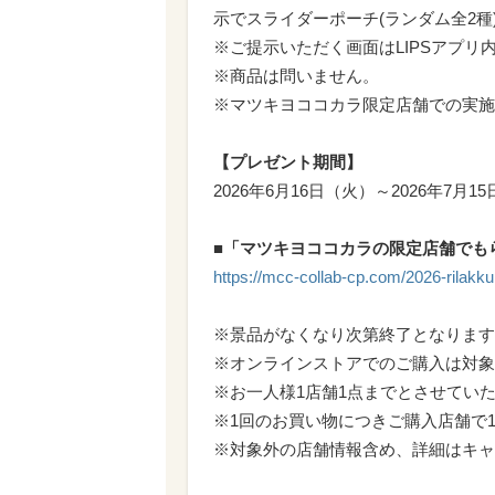
示でスライダーポーチ(ランダム全2種
※ご提示いただく画面はLIPSアプ
※商品は問いません。
※マツキヨココカラ限定店舗での実施
【プレゼント期間】
2026年6月16日（火）～2026年7月1
■「マツキヨココカラの限定店舗でも
https://mcc-collab-cp.com/2026-rilakk
※景品がなくなり次第終了となります
※オンラインストアでのご購入は対象
※お一人様1店舗1点までとさせてい
※1回のお買い物につきご購入店舗で
※対象外の店舗情報含め、詳細はキャ