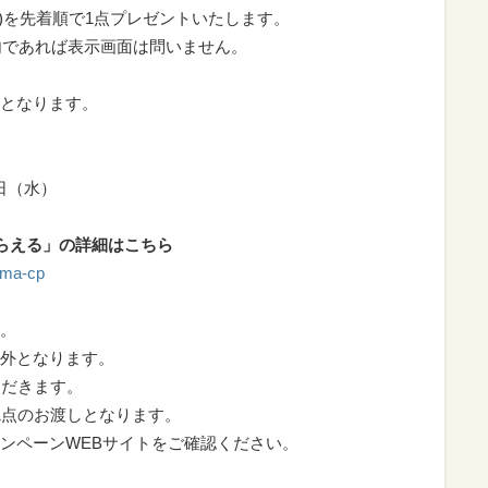
)を先着順で1点プレゼントいたします。
リ内であれば表示画面は問いません。
となります。
5日（水）
らえる」の詳細はこちら
uma-cp
。
外となります。
ただきます。
1点のお渡しとなります。
ンペーンWEBサイトをご確認ください。