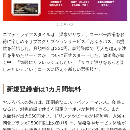
おふろパス
ニフティライフスタイルは、温泉やサウナ、スーパー銭湯をお
得に楽しめるサブスクリプションサービス「おふろパス」の提
供を開始した。月額料金は330円。事前登録で1万人を超える注
目を集めたサービスが、ついに正式スタートした。物価高が続
く中、「気軽にリフレッシュしたい」「サウナ巡りをもっと楽
しみたい」というニーズに応える新しい選択肢だ。
新規登録者は1カ月間無料
おふろパスの魅力は、圧倒的なコストパフォーマンス。会員に
なると、対象施設で使える限定クーポンが利用できる。また、
入館料が最大960円オフ、ドリンクやビールが1杯無料、入浴＋
朝食プランが1500円以上の割り引き、岩盤浴やサービス体験が
無料といった特典も用意している。中には1回の利用で月額料金