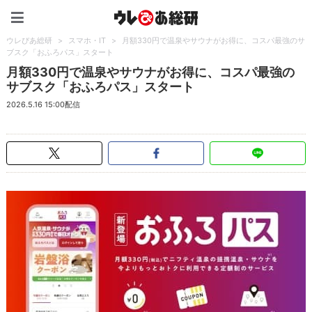
ウレぴあ総研（うれぴあ）
ウレぴあ総研
>
スマホ・IT
>
月額330円で温泉やサウナがお得に、コスパ最強のサ
ブスク「おふろパス」スタート
月額330円で温泉やサウナがお得に、コスパ最強の
サブスク「おふろパス」スタート
2026.5.16 15:00配信