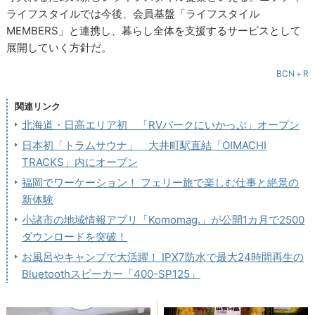
ライフスタイルでは今後、会員基盤「ライフスタイル
MEMBERS」と連携し、暮らし全体を支援するサービスとして
展開していく方針だ。
BCN＋R
関連リンク
北海道・日高エリア初 「RVパークにいかっぷ」オープン
日本初「トラムサウナ」 大井町駅直結「OIMACHI
TRACKS」内にオープン
福岡でワーケーション！ フェリー旅で楽しむ仕事と絶景の
新体験
小諸市の地域情報アプリ「Komomag.」が公開1カ月で2500
ダウンロードを突破！
お風呂やキャンプで大活躍！ IPX7防水で最大24時間再生の
Bluetoothスピーカー「400-SP125」