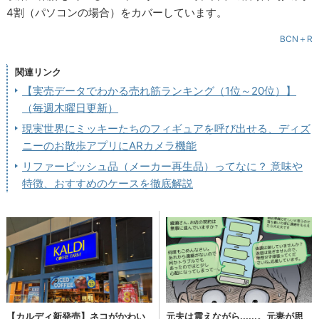
4割（パソコンの場合）をカバーしています。
BCN＋R
関連リンク
【実売データでわかる売れ筋ランキング（1位～20位）】
（毎週木曜日更新）
現実世界にミッキーたちのフィギュアを呼び出せる、ディズ
ニーのお散歩アプリにARカメラ機能
リファービッシュ品（メーカー再生品）ってなに？ 意味や
特徴、おすすめのケースを徹底解説