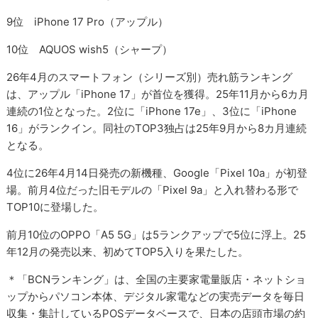
9位 iPhone 17 Pro（アップル）
10位 AQUOS wish5（シャープ）
26年4月のスマートフォン（シリーズ別）売れ筋ランキング
は、アップル「iPhone 17」が首位を獲得。25年11月から6カ月
連続の1位となった。2位に「iPhone 17e」、3位に「iPhone
16」がランクイン。同社のTOP3独占は25年9月から8カ月連続
となる。
4位に26年4月14日発売の新機種、Google「Pixel 10a」が初登
場。前月4位だった旧モデルの「Pixel 9a」と入れ替わる形で
TOP10に登場した。
前月10位のOPPO「A5 5G」は5ランクアップで5位に浮上。25
年12月の発売以来、初めてTOP5入りを果たした。
＊「BCNランキング」は、全国の主要家電量販店・ネットショ
ップからパソコン本体、デジタル家電などの実売データを毎日
収集・集計しているPOSデータベースで、日本の店頭市場の約