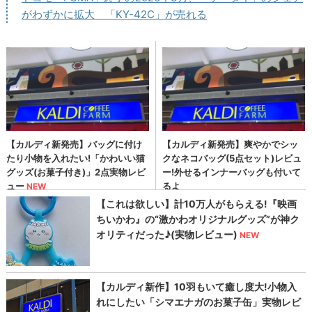
がわずかに拡大 「KY-42C」が売れる