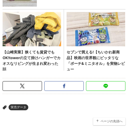
実売データ
>
ページの先頭へ