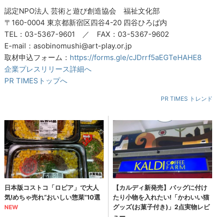
認定NPO法人 芸術と遊び創造協会 福祉文化部
〒160-0004 東京都新宿区四谷4-20 四谷ひろば内
TEL：03-5367-9601 ／ FAX：03-5367-9602
E-mail：asobinomushi@art-play.or.jp
取材申込フォーム：
https://forms.gle/cJDrrf5aEGTeHAHE8
企業プレスリリース詳細へ
PR TIMESトップへ
PR TIMES トレンド