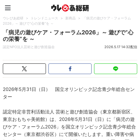
ウレぴあ総研（うれぴあ）
ウレぴあ総研
>
トレンドニュース
>
新商品
>
「病児の遊びケア・フォーラム
2026」～ 遊びで“心の栄養”を ～
「病児の遊びケア・フォーラム2026」～ 遊びで“心
の栄養”を ～
認定NPO法人芸術と遊び創造協会
2026.5.17 14:32配信
2026年5月31日（日） 国立オリンピック記念青少年総合セン
ター
認定特定非営利活動法人 芸術と遊び創造協会（東京都新宿区、
東京おもちゃ美術館）は、2026年5月31日（日）に「病児の遊
びケア・フォーラム2026」を国立オリンピック記念青少年総合
センター（東京都渋谷区）にて開催いたします。重い障害や病