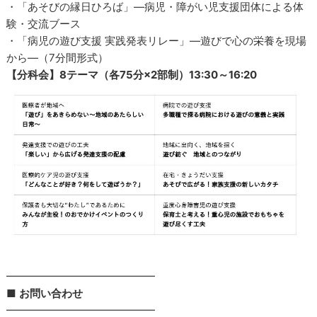
・「あそびの縁日ひろば」―病児・障がい児支援団体による体
験・交流ブース
・「病児の遊び支援 実践発表リレー」―遊びで心の栄養を現場
から―（7分間形式）
【分科会】8テーマ（各75分×2部制）13:30～16:20
━━━━━━━━━━━━━━
■
お問い合わせ
━━━━━━━━━━━━━━