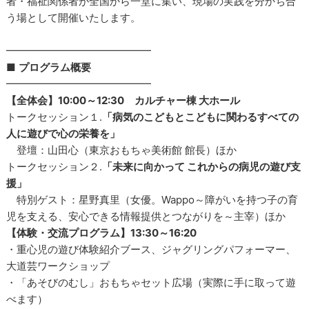
者・福祉関係者が全国から一堂に集い、現場の実践を分かち合
う場として開催いたします。
━━━━━━━━━━━━━━
■
プログラム概要
━━━━━━━━━━━━━━
【全体会】10:00～12:30 カルチャー棟 大ホール
トークセッション１.
「病気のこどもとこどもに関わるすべての
人に遊びで心の栄養を」
登壇：山田心（東京おもちゃ美術館 館長）ほか
トークセッション２.
「未来に向かって これからの病児の遊び支
援」
特別ゲスト：星野真里（女優。Wappo～障がいを持つ子の育
児を支える、安心できる情報提供とつながりを～主宰）ほか
【体験・交流プログラム】13:30～16:20
・重心児の遊び体験紹介ブース、ジャグリングパフォーマー、
大道芸ワークショップ
・「あそびのむし」おもちゃセット広場（実際に手に取って遊
べます）