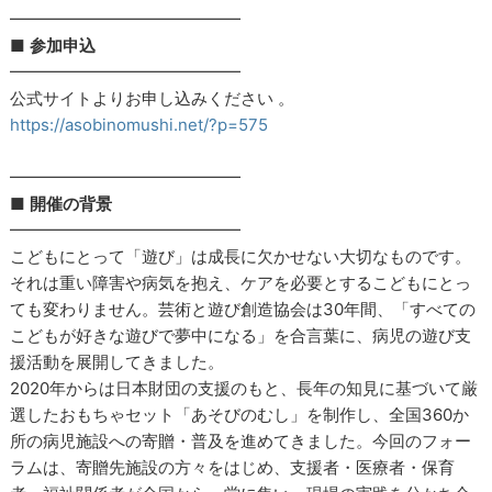
━━━━━━━━━━━━━━
■
参加申込
━━━━━━━━━━━━━━
公式サイトよりお申し込みください 。
https://asobinomushi.net/?p=575
━━━━━━━━━━━━━━
■
開催の背景
━━━━━━━━━━━━━━
こどもにとって「遊び」は成長に欠かせない大切なものです。
それは重い障害や病気を抱え、ケアを必要とするこどもにとっ
ても変わりません。芸術と遊び創造協会は30年間、「すべての
こどもが好きな遊びで夢中になる」を合言葉に、病児の遊び支
援活動を展開してきました。
2020年からは日本財団の支援のもと、長年の知見に基づいて厳
選したおもちゃセット「あそびのむし」を制作し、全国360か
所の病児施設への寄贈・普及を進めてきました。今回のフォー
ラムは、寄贈先施設の方々をはじめ、支援者・医療者・保育