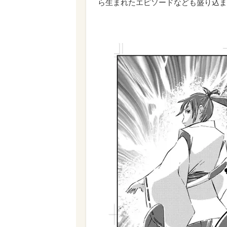
ら生まれたエピソードなども盛り込ま