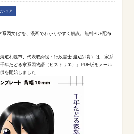
kでシェア
“家系図文化”を、漫画でわかりやすく解説。無料PDF配布
海道札幌市、代表取締役・行政書士 渡辺宗貴）は、家系
千年たどる家系図物語（ヒストリエ）』PDF版をメール
供を開始しました