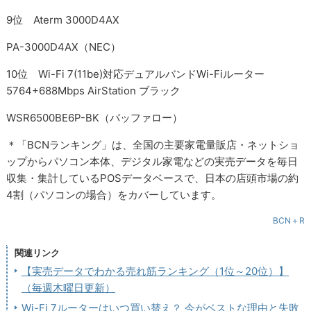
9位 Aterm 3000D4AX
PA-3000D4AX（NEC）
10位 Wi-Fi 7(11be)対応デュアルバンドWi-Fiルーター
5764+688Mbps AirStation ブラック
WSR6500BE6P-BK（バッファロー）
＊「BCNランキング」は、全国の主要家電量販店・ネットショ
ップからパソコン本体、デジタル家電などの実売データを毎日
収集・集計しているPOSデータベースで、日本の店頭市場の約
4割（パソコンの場合）をカバーしています。
BCN＋R
関連リンク
【実売データでわかる売れ筋ランキング（1位～20位）】
（毎週木曜日更新）
Wi-Fi 7ルーターはいつ買い替え？ 今がベストな理由と失敗