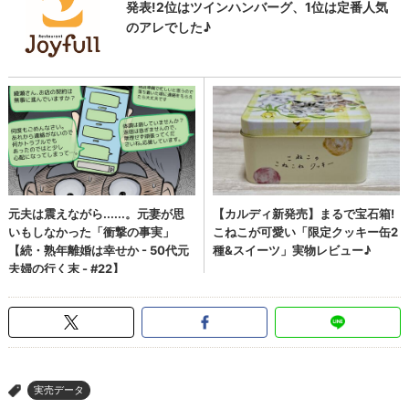
実売データ
>