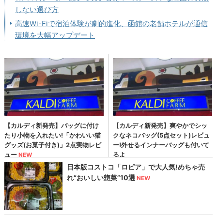
しない選び方
高速Wi-Fiで宿泊体験が劇的進化、函館の老舗ホテルが通信
環境を大幅アップデート