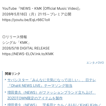
YouTube『NEWS - KMK [Official Music Video]』
2026年5月18日（月）21:15～プレミア公開
https://youtu.be/EqLr66C1oII
◎リリース情報
シングル「KMK」
2026/5/18 DIGITAL RELEASE
https://NEWS-ELOV.lnk.to/KMK
エンタメOVO
関連リンク
サバシスター「みんなに元気になってほしい」、日テレ
『Oha!4 NEWS LIVE』テーマソング担当
増田貴久（NEWS）がファッションブランド立ち上げ、
ZOZOTOWN限定のアイテムを製作
増田貴久（NEWS）、宇多田ヒカル／JUJU／KinKi Kids／