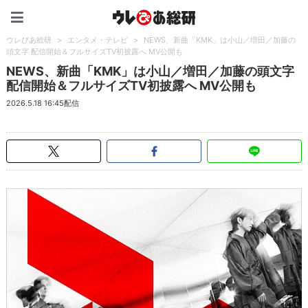
ウレぴあ総研（うれぴあ）
ウレぴあ総研
>
エンタメ・テレビ
>
NEWS、新曲「KMK」は小山／増田／加藤の
頭文字 配信開始＆フルサイズTV初披露へ MV公開も
NEWS、新曲「KMK」は小山／増田／加藤の頭文字
配信開始＆フルサイズTV初披露へ MV公開も
2026.5.18 16:45配信