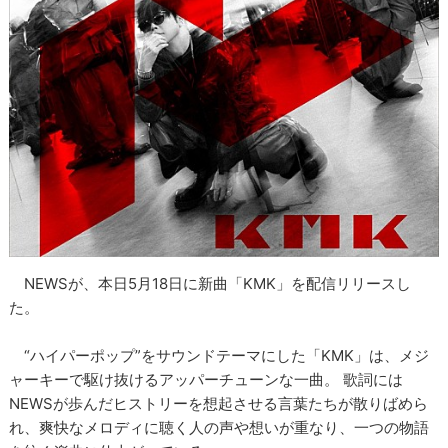
NEWSが、本日5月18日に新曲「KMK」を配信リリースし
た。
“ハイパーポップ”をサウンドテーマにした「KMK」は、メジ
ャーキーで駆け抜けるアッパーチューンな一曲。 歌詞には
NEWSが歩んだヒストリーを想起させる言葉たちが散りばめら
れ、爽快なメロディに聴く人の声や想いが重なり、一つの物語