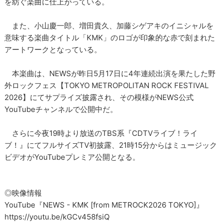
を紡ぐ楽曲に仕上がっている。
また、小山慶一郎、増田貴久、加藤シゲアキのイニシャルを
意味する楽曲タイトル「KMK」のロゴが印象的な赤で刻まれた
アートワークとなっている。
本楽曲は、NEWSが昨日5月17日に4年連続出演を果たした野
外ロックフェス【TOKYO METROPOLITAN ROCK FESTIVAL
2026】にてサプライズ披露され、その模様がNEWS公式
YouTubeチャンネルで公開中だ。
さらに今夜19時より放送のTBS系『CDTVライブ！ライ
ブ！』にてフルサイズTV初披露、21時15分からはミュージック
ビデオがYouTubeプレミア公開となる。
◎映像情報
YouTube『NEWS - KMK [from METROCK2026 TOKYO]』
https://youtu.be/kGCv458fsiQ